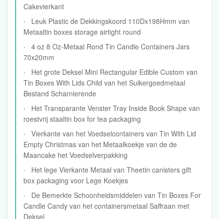
Cakevierkant
Leuk Plastic de Dekkingskoord 110Dx198Hmm van
Metaaltin boxes storage airtight round
4 oz 8 Oz-Metaal Rond Tin Candle Containers Jars
70x20mm
Het grote Deksel Mini Rectangular Edible Custom van
Tin Boxes With Lids Child van het Suikergoedmetaal
Bestand Scharnierende
Het Transparante Venster Tray Inside Book Shape van
roestvrij staaltin box for tea packaging
Vierkante van het Voedselcontainers van Tin With Lid
Empty Christmas van het Metaalkoekje van de de
Maancake het Voedselverpakking
Het lege Vierkante Metaal van Theetin canisters gift
box packaging voor Lege Koekjes
De Bemerkte Schoonheidsmiddelen van Tin Boxes For
Candle Candy van het containersmetaal Saffraan met
Deksel