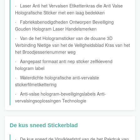
Laser Anti het Vervalsen Etikettenkras die Anti Valse
Holografische Sticker met een laag bedekken
Fabrieksbenodigdheden Ontworpen Beveiliging
Gouden Hologram Laser Handelsmerken
Van de het Hologramsticker van de douane 3D
Verbinding Nietige van het de Veiligheidsblad Kras van het
het Broodjesserienummer weg
Aangepast formaat anti nep sticker zelfklevend
hologram label
Waterdichte holografische anti-vervalste
stickerfilmetikettering
Anti-valse hologram-beveiligingslabels Anti-
vervalsingsoplossingen Technologie
De kus sneed Stickerblad
De kus sneed de Vinylkleefstof van de het Pakdruk van