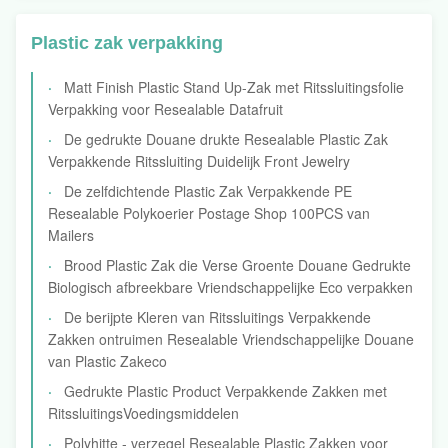
Plastic zak verpakking
Matt Finish Plastic Stand Up-Zak met Ritssluitingsfolie
Verpakking voor Resealable Datafruit
De gedrukte Douane drukte Resealable Plastic Zak
Verpakkende Ritssluiting Duidelijk Front Jewelry
De zelfdichtende Plastic Zak Verpakkende PE
Resealable Polykoerier Postage Shop 100PCS van
Mailers
Brood Plastic Zak die Verse Groente Douane Gedrukte
Biologisch afbreekbare Vriendschappelijke Eco verpakken
De berijpte Kleren van Ritssluitings Verpakkende
Zakken ontruimen Resealable Vriendschappelijke Douane
van Plastic Zakeco
Gedrukte Plastic Product Verpakkende Zakken met
RitssluitingsVoedingsmiddelen
Polyhitte - verzegel Resealable Plastic Zakken voor