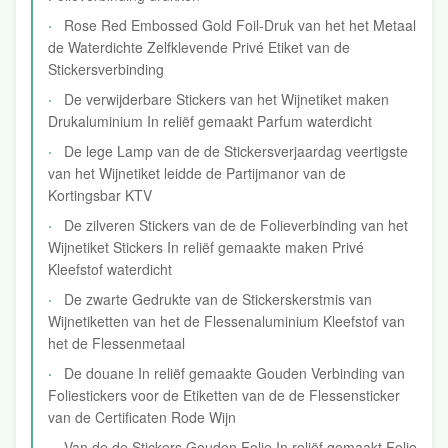
Rose Red Embossed Gold Foil-Druk van het het Metaal
de Waterdichte Zelfklevende Privé Etiket van de
Stickersverbinding
De verwijderbare Stickers van het Wijnetiket maken
Drukaluminium In reliëf gemaakt Parfum waterdicht
De lege Lamp van de de Stickersverjaardag veertigste
van het Wijnetiket leidde de Partijmanor van de
Kortingsbar KTV
De zilveren Stickers van de de Folieverbinding van het
Wijnetiket Stickers In reliëf gemaakte maken Privé
Kleefstof waterdicht
De zwarte Gedrukte van de Stickerskerstmis van
Wijnetiketten van het de Flessenaluminium Kleefstof van
het de Flessenmetaal
De douane In reliëf gemaakte Gouden Verbinding van
Foliestickers voor de Etiketten van de de Flessensticker
van de Certificaten Rode Wijn
Van de de Stickers Gouden Folie In reliëf gemaakt Folie