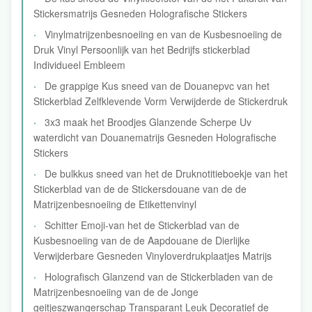
Stickersmatrijs Gesneden Holografische Stickers
Vinylmatrijzenbesnoeiing en van de Kusbesnoeiing de
Druk Vinyl Persoonlijk van het Bedrijfs stickerblad
Individueel Embleem
De grappige Kus sneed van de Douanepvc van het
Stickerblad Zelfklevende Vorm Verwijderde de Stickerdruk
3x3 maak het Broodjes Glanzende Scherpe Uv
waterdicht van Douanematrijs Gesneden Holografische
Stickers
De bulkkus sneed van het de Druknotitieboekje van het
Stickerblad van de de Stickersdouane van de de
Matrijzenbesnoeiing de Etikettenvinyl
Schitter Emoji-van het de Stickerblad van de
Kusbesnoeiing van de de Aapdouane de Dierlijke
Verwijderbare Gesneden Vinyloverdrukplaatjes Matrijs
Holografisch Glanzend van de Stickerbladen van de
Matrijzenbesnoeiing van de de Jonge
geitjeszwangerschap Transparant Leuk Decoratief de