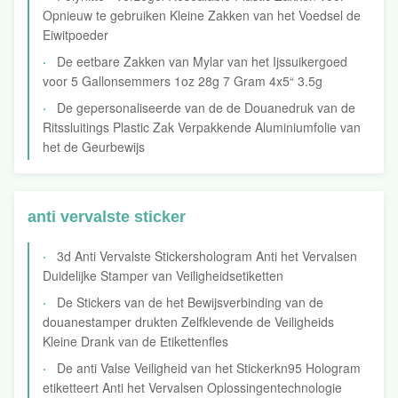
Opnieuw te gebruiken Kleine Zakken van het Voedsel de
Eiwitpoeder
De eetbare Zakken van Mylar van het Ijssuikergoed
voor 5 Gallonsemmers 1oz 28g 7 Gram 4x5“ 3.5g
De gepersonaliseerde van de de Douanedruk van de
Ritssluitings Plastic Zak Verpakkende Aluminiumfolie van
het de Geurbewijs
anti vervalste sticker
3d Anti Vervalste Stickershologram Anti het Vervalsen
Duidelijke Stamper van Veiligheidsetiketten
De Stickers van de het Bewijsverbinding van de
douanestamper drukten Zelfklevende de Veiligheids
Kleine Drank van de Etikettenfles
De anti Valse Veiligheid van het Stickerkn95 Hologram
etiketteert Anti het Vervalsen Oplossingentechnologie