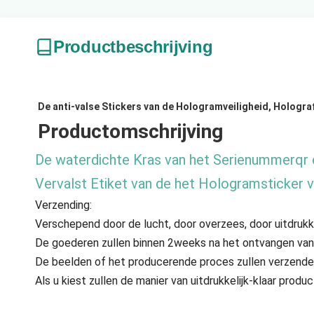
Productbeschrijving
De anti-valse Stickers van de Hologramveiligheid, Hologra
Productomschrijving
De waterdichte Kras van het Serienummerqr 
Vervalst Etiket van de het Hologramsticker 
Verzending:
Verschepend door de lucht, door overzees, door uitdrukke
De goederen zullen binnen 2weeks na het ontvangen van de
De beelden of het producerende proces zullen verzenden 
Als u kiest zullen de manier van uitdrukkelijk-klaar pro