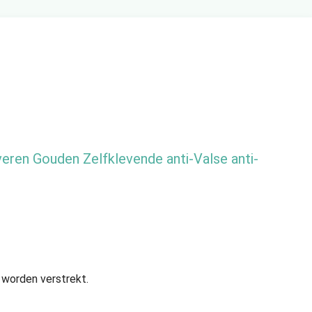
ren Gouden Zelfklevende anti-Valse anti-
n worden verstrekt.