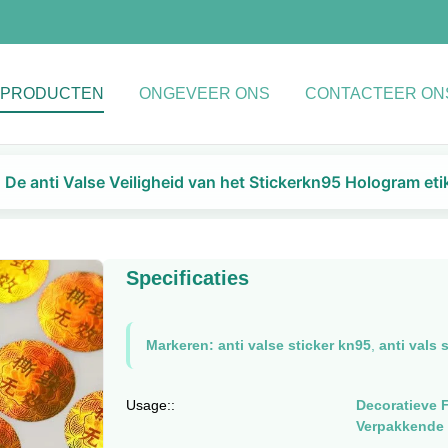
PRODUCTEN
ONGEVEER ONS
CONTACTEER ON
De anti Valse Veiligheid van het Stickerkn95 Hologram et
Specificaties
Markeren:
anti valse sticker kn95
,
anti vals 
Usage::
Decoratieve F
Verpakkende 