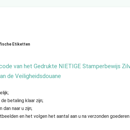
fische Etiketten
code van het Gedrukte NIETIGE Stamperbewijs Zilve
van de Veiligheidsdouane
lijk;
 betaling klaar zijn;
dan naar u zijn;
ductbeelden en het volgen het aantal aan u na verzonden goedere