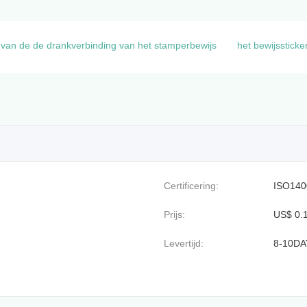
n van de de drankverbinding van het stamperbewijs
het bewijsstick
Certificering:
ISO140
Prijs:
US$ 0.1
Levertijd:
8-10DA