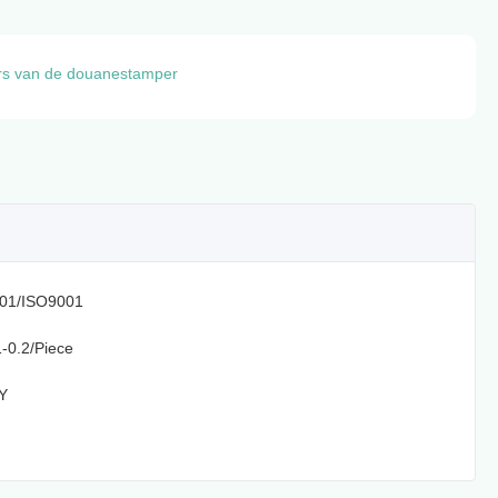
ers van de douanestamper
01/ISO9001
-0.2/Piece
Y