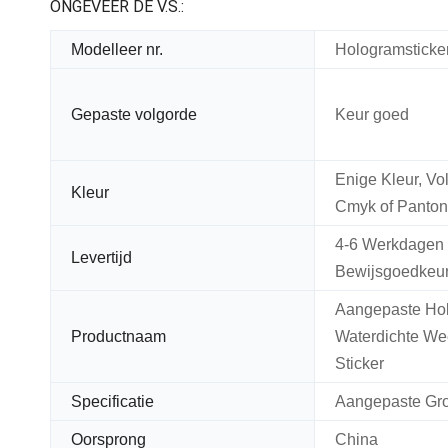
ONGEVEER DE V.S.:
Modelleer nr.
Hologramsticker
Gepaste volgorde
Keur goed
Enige Kleur, Vo
Kleur
Cmyk of Panton
4-6 Werkdagen
Levertijd
Bewijsgoedkeu
Aangepaste Ho
Productnaam
Waterdichte We
Sticker
Specificatie
Aangepaste Gro
Oorsprong
China