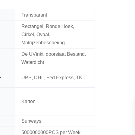
Transparant
Rectangel, Ronde Hoek,
Cirkel, Ovaal,
Matrijzenbesnoeiing
De UVinkt, doorstaat Bestand,
Waterdicht
e
UPS, DHL, Fed Express, TNT
Karton
Sunways
5000000000PCS per Week