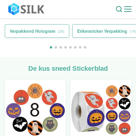
Verpakkend Hologram
Etiketsticker Verpakking
(28)
(19
De kus sneed Stickerblad