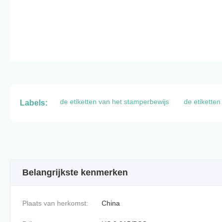
de etiketten van het stamperbewijs
de etikette
Labels:
Belangrijkste kenmerken
Plaats van herkomst:
China