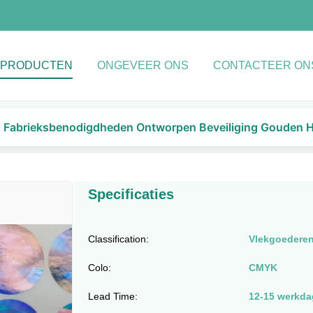
PRODUCTEN
ONGEVEER ONS
CONTACTEER ON
Fabrieksbenodigdheden Ontworpen Beveiliging Gouden 
Specificaties
Classification:
Vlekgoedere
Colo:
CMYK
Lead Time:
12-15 werkd