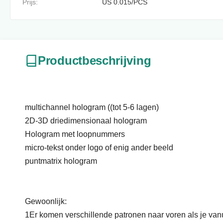
Prijs:
US 0.015/PCS
Productbeschrijving
multichannel hologram ((tot 5-6 lagen)
2D-3D driedimensionaal hologram
Hologram met loopnummers
micro-tekst onder logo of enig ander beeld
puntmatrix hologram
Gewoonlijk:
1Er komen verschillende patronen naar voren als je vanui