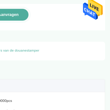
Aanvragen
ers van de douanestamper
0000pcs