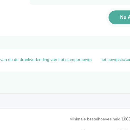
Nu 
n van de de drankverbinding van het stamperbewijs
het bewijsstick
Minimale bestelhoeveelheid:
100