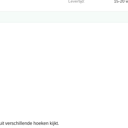
Levertijd:
15-20 
t verschillende hoeken kijkt.