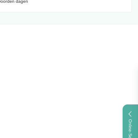
woorden dagen
Online-Service