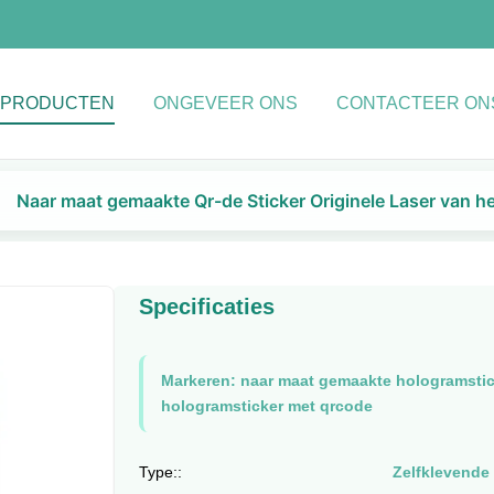
PRODUCTEN
ONGEVEER ONS
CONTACTEER ON
Naar maat gemaakte Qr-de Sticker Originele Laser van h
Specificaties
Markeren:
naar maat gemaakte hologramstic
hologramsticker met qrcode
Type::
Zelfklevende 