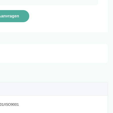
Aanvragen
01/ISO9001