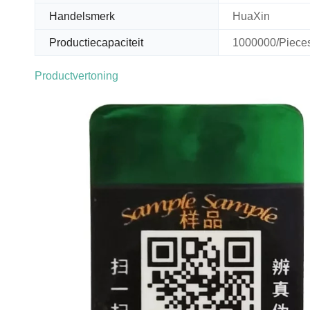
Handelsmerk
HuaXin
Productiecapaciteit
1000000/Piece
Productvertoning