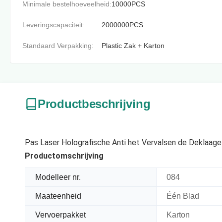
Minimale bestelhoeveelheid:
10000PCS
Leveringscapaciteit:
2000000PCS
Standaard Verpakking:
Plastic Zak + Karton
Productbeschrijving
Pas Laser Holografische Anti het Vervalsen de Deklaage
Productomschrijving
Modelleer nr.
084
Maateenheid
Één Blad
Vervoerpakket
Karton