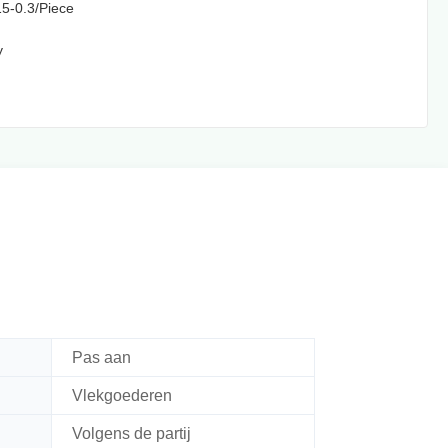
5-0.3/Piece
y
Pas aan
Vlekgoederen
Volgens de partij