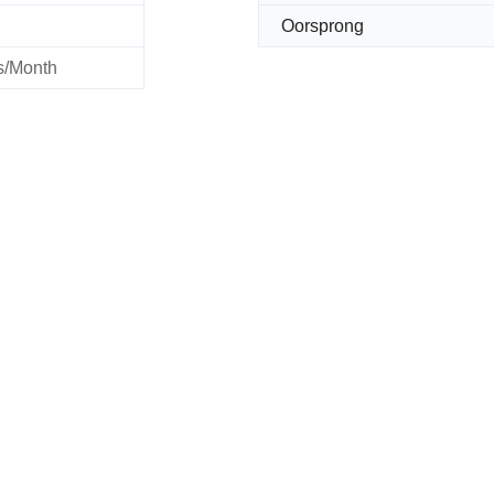
Oorsprong
s/Month