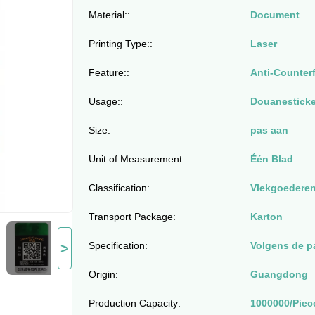
Material::
Document
Printing Type::
Laser
Feature::
Anti-Counterf
Usage::
Douanesticke
Size:
pas aan
Unit of Measurement:
Één Blad
Classification:
Vlekgoedere
Transport Package:
Karton
Specification:
Volgens de pa
>
Origin:
Guangdong
Production Capacity:
1000000/Piec