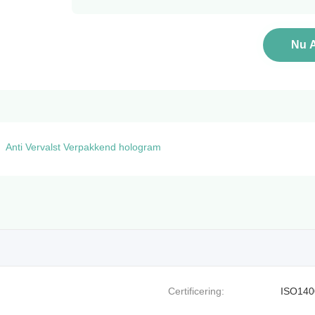
Nu 
Anti Vervalst Verpakkend hologram
Certificering:
ISO140