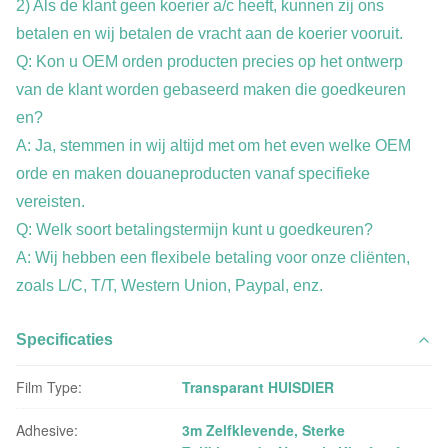
2) Als de klant geen koerier a/c heeft, kunnen zij ons
betalen en wij betalen de vracht aan de koerier vooruit.
Q: Kon u OEM orden producten precies op het ontwerp
van de klant worden gebaseerd maken die goedkeuren
en?
A: Ja, stemmen in wij altijd met om het even welke OEM
orde en maken douaneproducten vanaf specifieke
vereisten.
Q: Welk soort betalingstermijn kunt u goedkeuren?
A: Wij hebben een flexibele betaling voor onze cliënten,
zoals L/C, T/T, Western Union, Paypal, enz.
Specificaties
Film Type:
Transparant HUISDIER
Adhesive:
3m Zelfklevende, Sterke