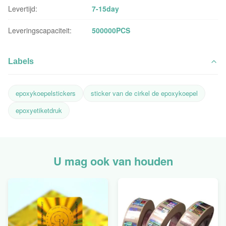
Levertijd:
7-15day
Leveringscapaciteit:
500000PCS
Labels
epoxykoepelstickers
sticker van de cirkel de epoxykoepel
epoxyetiketdruk
U mag ook van houden