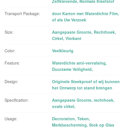
Zelfklevende, Normale Kleefstof
Transport Package:
door Karton met Waterdichte Film,
of als Uw Verzoek
Size:
Aangepaste Grootte, Rechthoek,
Cirkel, Vierkant
Color:
Veelkleurig
Feature:
Waterdichte anti-vervalsing,
Duurzame Veiligheid,
Design:
Originele Steekproef of wij kunnen
het Ontwerp tot stand brengen
Specification:
Aangepaste Grootte, rechthoek,
ovale cirkel,
Usage:
Decroration, Teken,
Merkbescherming, Stok op Glas