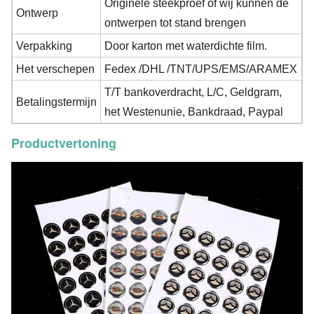
Originele steekproef of wij kunnen de
Ontwerp
ontwerpen tot stand brengen
Verpakking
Door karton met waterdichte film.
Het verschepen
Fedex /DHL /TNT/UPS/EMS/ARAMEX
T/T bankoverdracht, L/C, Geldgram,
Betalingstermijn
het Westenunie, Bankdraad, Paypal
Productvertoning