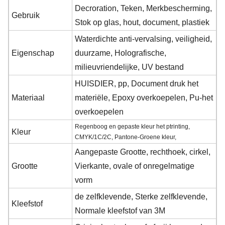
Decroration, Teken, Merkbescherming,
Gebruik
Stok op glas, hout, document, plastiek
Waterdichte anti-vervalsing, veiligheid,
Eigenschap
duurzame, Holografische,
milieuvriendelijke, UV bestand
HUISDIER, pp, Document druk het
Materiaal
materiële, Epoxy overkoepelen, Pu-het
overkoepelen
Regenboog en gepaste kleur het ptrinting,
Kleur
CMYK/1C/2C, Pantone-Groene kleur,
Aangepaste Grootte, rechthoek, cirkel,
Grootte
Vierkante, ovale of onregelmatige
vorm
de zelfklevende, Sterke zelfklevende,
Kleefstof
Normale kleefstof van 3M