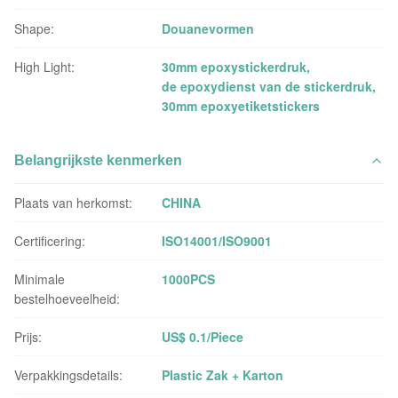
Shape:
Douanevormen
High Light:
30mm epoxystickerdruk
,
de epoxydienst van de stickerdruk
,
30mm epoxyetiketstickers
Belangrijkste kenmerken
Plaats van herkomst:
CHINA
Certificering:
ISO14001/ISO9001
Minimale
1000PCS
bestelhoeveelheid:
Prijs:
US$ 0.1/Piece
Verpakkingsdetails:
Plastic Zak + Karton