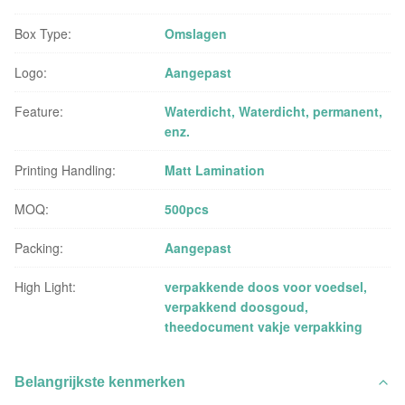
Box Type:
Omslagen
Logo:
Aangepast
Feature:
Waterdicht, Waterdicht, permanent,
enz.
Printing Handling:
Matt Lamination
MOQ:
500pcs
Packing:
Aangepast
High Light:
verpakkende doos voor voedsel
,
verpakkend doosgoud
,
theedocument vakje verpakking
Belangrijkste kenmerken