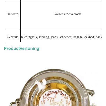
Ontwerp
Volgens uw verzoek.
Gebruik
Kledingstuk, kleding, jeans, schoenen, bagage, dekbed, bank, gi
Productvertoning
Prijs
Hangt van het ontwerp, de grootte, het materiaal en de hoeveelh
Certificaten
Elk van onze producten worden goedgekeurd door ISO 9001