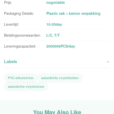
Prijs:
negotiable
Packaging Details:
Plastic zak + karton verpakking
Levertijd:
10-20day
Betalingsvoorwaarden:
L/C, T/T
Leveringscapaciteit:
2000000PCS/day
Labels
PVC-etiketsticker
waterdichte vinyletiketten
waterdichte vinylstickers
You May Also Like