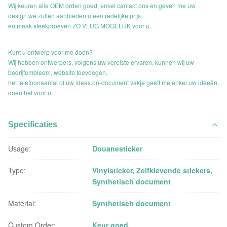
Wij keuren alle OEM orden goed, enkel cantact ons en geven me uw
design.we zullen aanbieden u een redelijke prijs
en maak steekproeven ZO VLUG MOGELIJK voor u.
Kunt u ontwerp voor me doen?
Wij hebben ontwerpers, volgens uw vereiste ervaren, kunnen wij uw
bedrijfembleem, website toevoegen,
het telefoonaantal of uw ideas.on-document vakje geeft me enkel uw ideeën,
doen het voor u.
Specificaties
Usage:
Douanesticker
Type:
Vinylsticker, Zelfklevende stickers,
Synthetisch document
Material:
Synthetisch document
Custom Order:
Keur goed