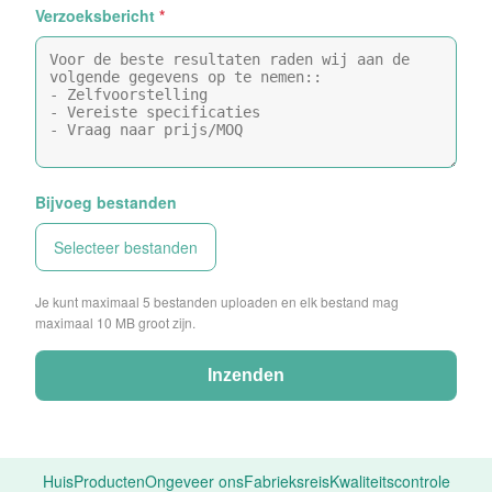
Verzoeksbericht
*
Bijvoeg bestanden
Selecteer bestanden
Je kunt maximaal 5 bestanden uploaden en elk bestand mag
maximaal 10 MB groot zijn.
Inzenden
Huis
Producten
Ongeveer ons
Fabrieksreis
Kwaliteitscontrole