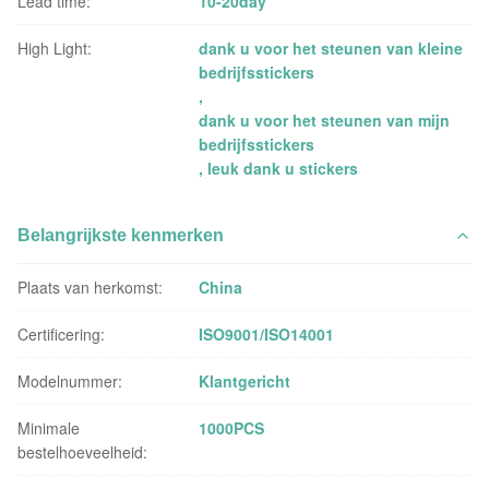
Lead time:
10-20day
High Light:
dank u voor het steunen van kleine
bedrijfsstickers
,
dank u voor het steunen van mijn
bedrijfsstickers
,
leuk dank u stickers
Belangrijkste kenmerken
Plaats van herkomst:
China
Certificering:
ISO9001/ISO14001
Modelnummer:
Klantgericht
Minimale
1000PCS
bestelhoeveelheid: