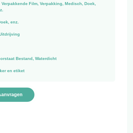
, Verpakkende Film, Verpakking, Medisch, Doek,
z.
oek, enz.
itdrijving
orstaat Bestand, Waterdicht
er en etiket
Aanvragen