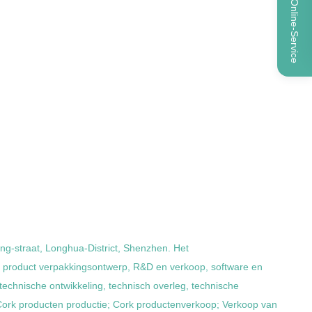
Online-Service
ng-straat, Longhua-District, Shenzhen. Het
p, product verpakkingsontwerp, R&D en verkoop, software en
echnische ontwikkeling, technisch overleg, technische
 Cork producten productie; Cork productenverkoop; Verkoop van