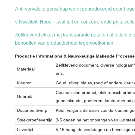
Anti-vervalst eigenschap wordt geproduceerd door hoge
√ Kwaliteit: Hoog - kwaliteit en concurrerende prijs, volle
Zelfklevend etiket met transparante getallen of letters
behoeften van productbeheer tegemoetkomen.
Productie Informations & Nauwkeurige Makende Processe
Zelfklevend document, diverse hologramfi
Materiaal
enz.
Kleuren
Goud, zilver, blauw, rood of andere kleur
Cosmetische product, elektronisch produc
Gebruik
geneeskunde, goederen, kantoorbenodig
Douaneontwerp
Keur, volgens de eisen van de klanten go
Steekproeflevertijd
3-5 dagen na het ontvangen van uw steek
Levertijd
5-15 hangt de werkdagen na bevestigde o