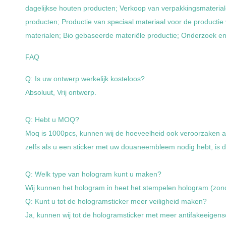
dagelijkse houten producten; Verkoop van verpakkingsmaterial
producten; Productie van speciaal materiaal voor de producti
materialen; Bio gebaseerde materiële productie; Onderzoek en
FAQ
Q: Is uw ontwerp werkelijk kosteloos?
Absoluut, Vrij ontwerp.
Q: Hebt u MOQ?
Moq is 1000pcs, kunnen wij de hoeveelheid ook veroorzaken a
zelfs als u een sticker met uw douaneembleem nodig hebt, is d
Q: Welk type van hologram kunt u maken?
Wij kunnen het hologram in heet het stempelen hologram (zond
Q: Kunt u tot de hologramsticker meer veiligheid maken?
Ja, kunnen wij tot de hologramsticker met meer antifakeeigen