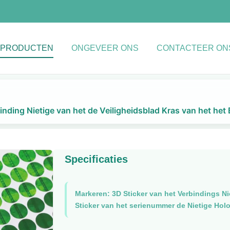
PRODUCTEN
ONGEVEER ONS
CONTACTEER ON
nding Nietige van het de Veiligheidsblad Kras van het h
Specificaties
Markeren:
3D Sticker van het Verbindings N
Sticker van het serienummer de Nietige Hol