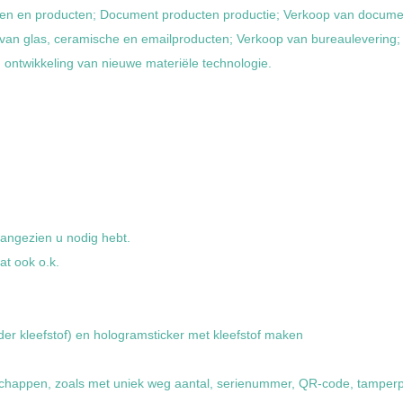
en en producten; Document producten productie; Verkoop van document
e van glas, ceramische en emailproducten; Verkoop van bureaulevering
 ontwikkeling van nieuwe materiële technologie.
angezien u nodig hebt.
at ook o.k.
er kleefstof) en hologramsticker met kleefstof maken
schappen, zoals met uniek weg aantal, serienummer, QR-code, tamperp