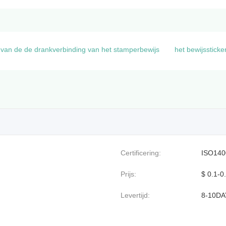
n van de de drankverbinding van het stamperbewijs
het bewijsstick
Certificering:
ISO140
Prijs:
$ 0.1-0
Levertijd:
8-10DA