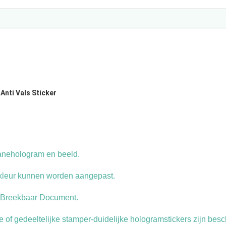
Anti Vals Sticker
uanehologram en beeld.
e kleur kunnen worden aangepast.
 Breekbaar Document.
of gedeeltelijke stamper-duidelijke hologramstickers zijn bes