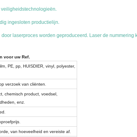
 veiligheidstechnologieën.
dig ingesloten productielijn.
 die door laserproces worden geproduceerd. Laser de nummering 
n voor uw Ref.
lm, PE, pp, HUISDIER, vinyl, polyester,
 op verzoek van cliënten.
t, chemisch product, voedsel,
dheden, enz.
ed.
proefprijs.
rde, van hoeveelheid en vereiste af.