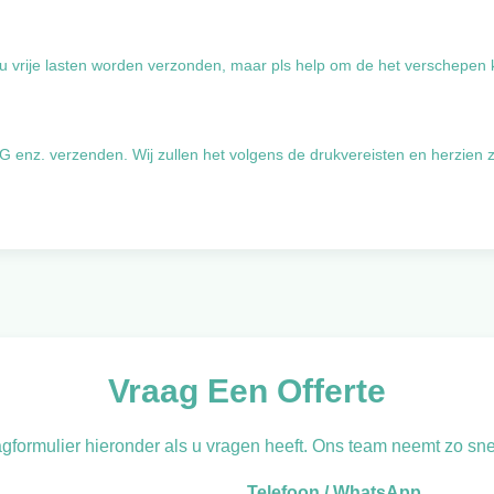
r u vrije lasten worden verzonden, maar pls help om de het verschepen 
 enz. verzenden. Wij zullen het volgens de drukvereisten en herzien 
Vraag Een Offerte
gformulier hieronder als u vragen heeft. Ons team neemt zo snel
Telefoon / WhatsApp