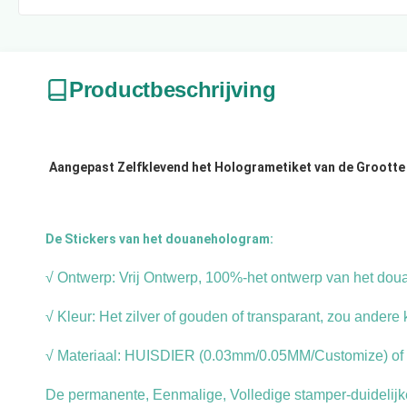
Productbeschrijving
Aangepast Zelfklevend het Hologrametiket van de Grootte 
De Stickers van het douanehologram:
√ Ontwerp: Vrij Ontwerp, 100%-het ontwerp van het do
√ Kleur: Het zilver of gouden of transparant, zou ander
√ Materiaal: HUISDIER (0.03mm/0.05MM/Customize) of
De permanente, Eenmalige, Volledige stamper-duidelijke 