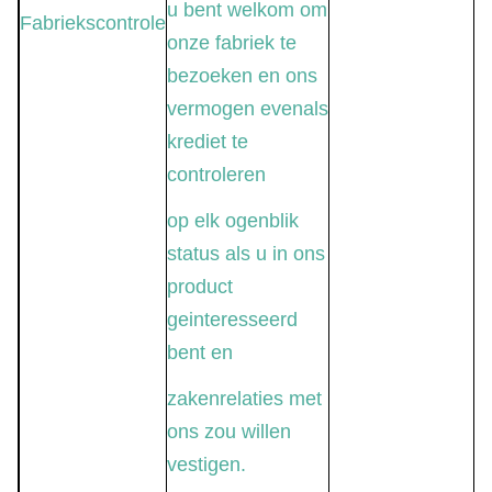
u bent welkom om
Fabriekscontrole
onze fabriek te
bezoeken en ons
vermogen evenals
krediet te
controleren
op elk ogenblik
status als u in ons
product
geinteresseerd
bent en
zakenrelaties met
ons zou willen
vestigen.