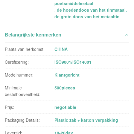
poetsmiddelmetaal
,
de hoedendoos van het tinmetaal
,
de grote doos van het metaaltin
Belangrijkste kenmerken
Plaats van herkomst:
CHINA
Certificering:
ISO9001/ISO14001
Modelnummer:
Klantgericht
Minimale
500pieces
bestelhoeveelheid:
Prijs:
negotiable
Packaging Details:
Plastic zak + karton verpakking
Levertijd:
10-20day