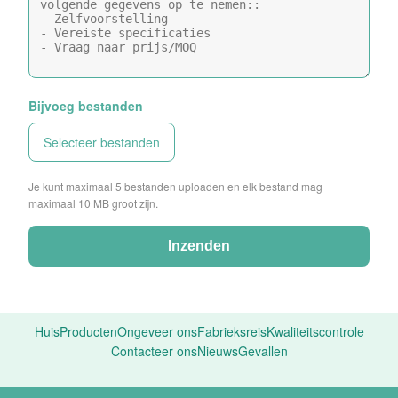
Bijvoeg bestanden
Selecteer bestanden
Je kunt maximaal 5 bestanden uploaden en elk bestand mag
maximaal 10 MB groot zijn.
Inzenden
Huis
Producten
Ongeveer ons
Fabrieksreis
Kwaliteitscontrole
Contacteer ons
Nieuws
Gevallen