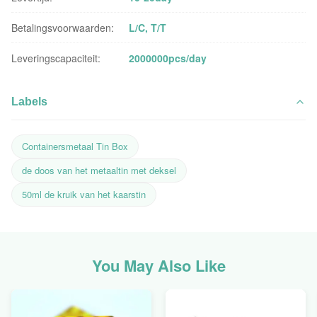
Betalingsvoorwaarden:
L/C, T/T
Leveringscapaciteit:
2000000pcs/day
Labels
Containersmetaal Tin Box
de doos van het metaaltin met deksel
50ml de kruik van het kaarstin
You May Also Like