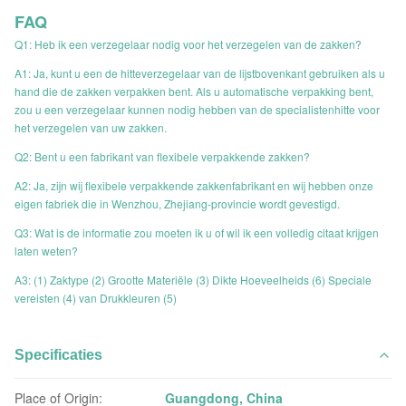
FAQ
Q1: Heb ik een verzegelaar nodig voor het verzegelen van de zakken?
A1: Ja, kunt u een de hitteverzegelaar van de lijstbovenkant gebruiken als u
hand die de zakken verpakken bent. Als u automatische verpakking bent,
zou u een verzegelaar kunnen nodig hebben van de specialistenhitte voor
het verzegelen van uw zakken.
Q2: Bent u een fabrikant van flexibele verpakkende zakken?
A2: Ja, zijn wij flexibele verpakkende zakkenfabrikant en wij hebben onze
eigen fabriek die in Wenzhou, Zhejiang-provincie wordt gevestigd.
Q3: Wat is de informatie zou moeten ik u of wil ik een volledig citaat krijgen
laten weten?
A3: (1) Zaktype (2) Grootte Materiële (3) Dikte Hoeveelheids (6) Speciale
vereisten (4) van Drukkleuren (5)
Specificaties
Place of Origin:
Guangdong, China