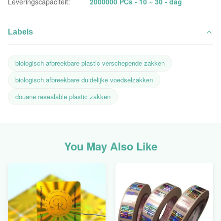
Leveringscapaciteit:
2000000 PCs - 10 ~ 30 - dag
Labels
biologisch afbreekbare plastic verschepende zakken
biologisch afbreekbare duidelijke voedselzakken
douane resealable plastic zakken
You May Also Like