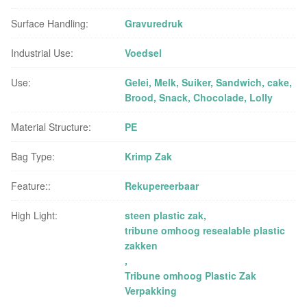
Surface Handling:
Gravuredruk
Industrial Use:
Voedsel
Use:
Gelei, Melk, Suiker, Sandwich, cake,
Brood, Snack, Chocolade, Lolly
Material Structure:
PE
Bag Type:
Krimp Zak
Feature::
Rekupereerbaar
High Light:
steen plastic zak
,
tribune omhoog resealable plastic
zakken
,
Tribune omhoog Plastic Zak
Verpakking