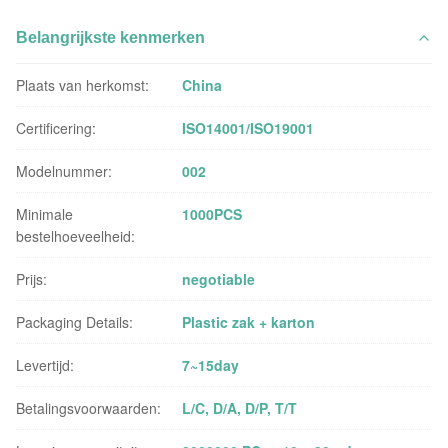
Belangrijkste kenmerken
Plaats van herkomst:
China
Certificering:
ISO14001/ISO19001
Modelnummer:
002
Minimale
1000PCS
bestelhoeveelheid:
Prijs:
negotiable
Packaging Details:
Plastic zak + karton
Levertijd:
7~15day
Betalingsvoorwaarden:
L/C, D/A, D/P, T/T