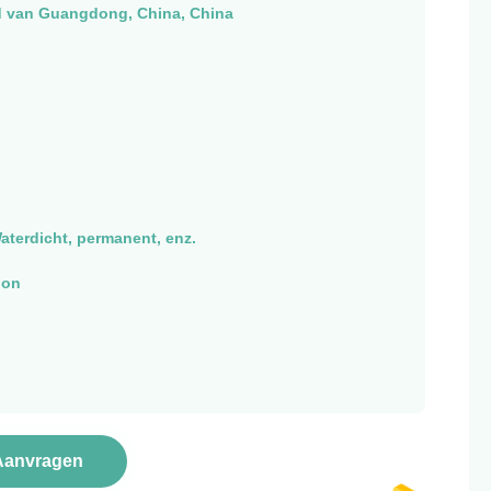
d van Guangdong, China, China
aterdicht, permanent, enz.
ion
Aanvragen