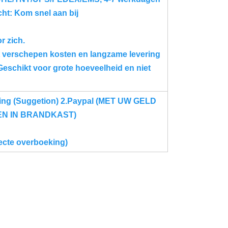
cht: Kom snel aan bij
r zich.
t verschepen kosten en langzame levering
Geschikt voor grote hoeveelheid en niet
ring (Suggetion) 2.Paypal (MET UW GELD
EN IN BRANDKAST)
recte overboeking)