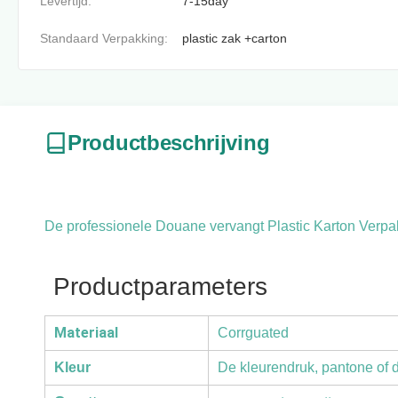
Levertijd:
7-15day
Standaard Verpakking:
plastic zak +carton
Productbeschrijving
De professionele Douane vervangt Plastic Karton Ver
Productparameters
Materiaal
Corrguated
Kleur
De kleurendruk, pantone of