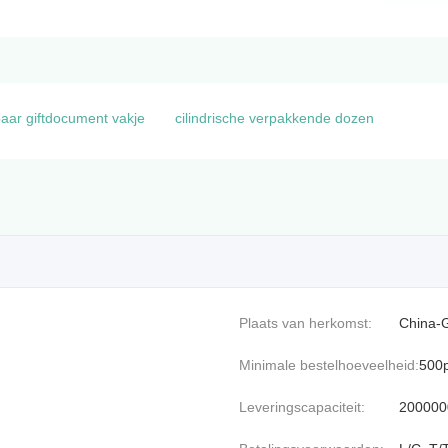
aar giftdocument vakje
cilindrische verpakkende dozen
Plaats van herkomst:
China-
Minimale bestelhoeveelheid:
500
Leveringscapaciteit:
200000