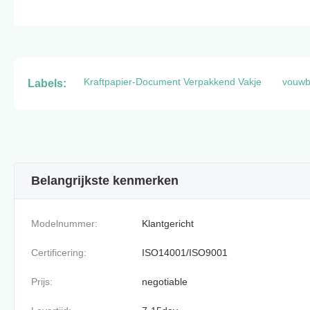
Kraftpapier-Document Verpakkend Vakje
vouwb
Labels:
Belangrijkste kenmerken
Modelnummer:
Klantgericht
Certificering:
ISO14001/ISO9001
Prijs:
negotiable