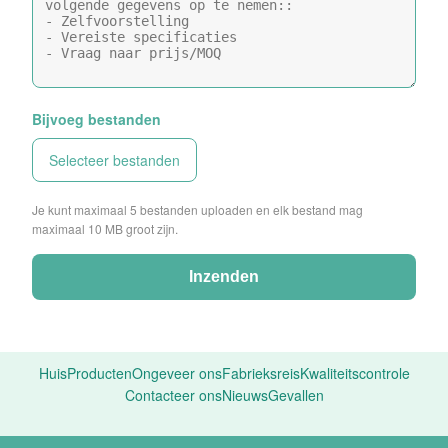
Bijvoeg bestanden
Selecteer bestanden
Je kunt maximaal 5 bestanden uploaden en elk bestand mag
maximaal 10 MB groot zijn.
Inzenden
Huis
Producten
Ongeveer ons
Fabrieksreis
Kwaliteitscontrole
Contacteer ons
Nieuws
Gevallen