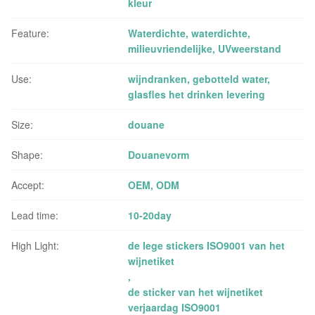
kleur
Feature:
Waterdichte, waterdichte,
milieuvriendelijke, UVweerstand
Use:
wijndranken, gebotteld water,
glasfles het drinken levering
Size:
douane
Shape:
Douanevorm
Accept:
OEM, ODM
Lead time:
10-20day
High Light:
de lege stickers ISO9001 van het
wijnetiket
,
de sticker van het wijnetiket
verjaardag ISO9001