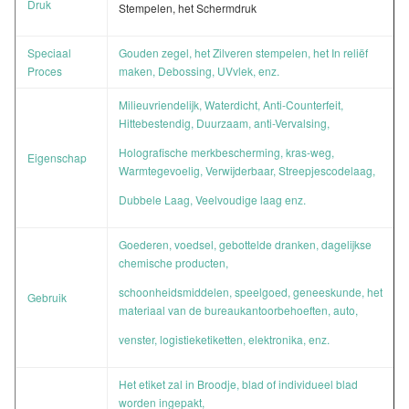
Druk
Stempelen, het Schermdruk
Speciaal
Gouden zegel, het Zilveren stempelen, het In reliëf
Proces
maken, Debossing, UVvlek, enz.
Milieuvriendelijk, Waterdicht, Anti-Counterfeit,
Hittebestendig, Duurzaam, anti-Vervalsing,
Holografische merkbescherming, kras-weg,
Eigenschap
Warmtegevoelig, Verwijderbaar, Streepjescodelaag,
Dubbele Laag, Veelvoudige laag enz.
Goederen, voedsel, gebottelde dranken, dagelijkse
chemische producten,
schoonheidsmiddelen, speelgoed, geneeskunde, het
Gebruik
materiaal van de bureaukantoorbehoeften, auto,
venster, logistieketiketten, elektronika, enz.
Het etiket zal in Broodje, blad of individueel blad
worden ingepakt,