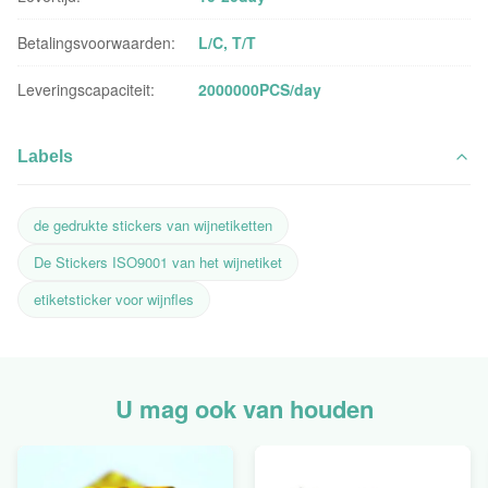
Betalingsvoorwaarden:
L/C, T/T
Leveringscapaciteit:
2000000PCS/day
Labels
de gedrukte stickers van wijnetiketten
De Stickers ISO9001 van het wijnetiket
etiketsticker voor wijnfles
U mag ook van houden