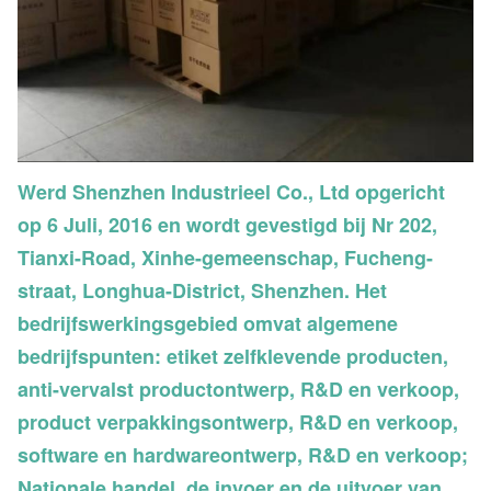
Werd Shenzhen Industrieel Co., Ltd opgericht
op 6 Juli, 2016 en wordt gevestigd bij Nr 202,
Tianxi-Road, Xinhe-gemeenschap, Fucheng-
straat, Longhua-District, Shenzhen. Het
bedrijfswerkingsgebied omvat algemene
bedrijfspunten: etiket zelfklevende producten,
anti-vervalst productontwerp, R&D en verkoop,
product verpakkingsontwerp, R&D en verkoop,
software en hardwareontwerp, R&D en verkoop;
Nationale handel, de invoer en de uitvoer van