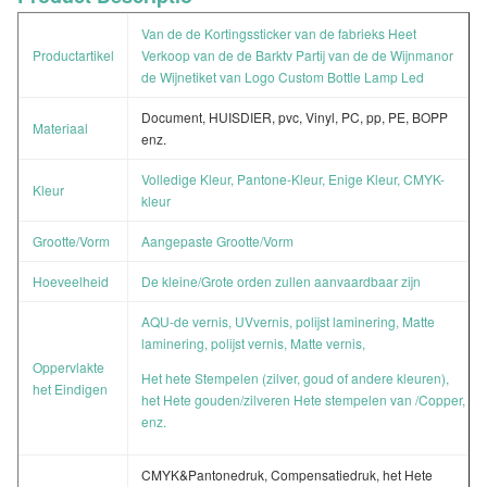
Van de de Kortingssticker van de fabrieks Heet
Productartikel
Verkoop van de de Barktv Partij van de de Wijnmanor
de Wijnetiket van Logo Custom Bottle Lamp Led
Document, HUISDIER, pvc, Vinyl, PC, pp, PE, BOPP
Materiaal
enz.
Volledige Kleur, Pantone-Kleur, Enige Kleur, CMYK-
Kleur
kleur
Grootte/Vorm
Aangepaste Grootte/Vorm
Hoeveelheid
De kleine/Grote orden zullen aanvaardbaar zijn
AQU-de vernis, UVvernis, polijst laminering, Matte
laminering, polijst vernis, Matte vernis,
Oppervlakte
Het hete Stempelen (zilver, goud of andere kleuren),
het Eindigen
het Hete gouden/zilveren Hete stempelen van /Copper,
enz.
CMYK&Pantonedruk, Compensatiedruk, het Hete