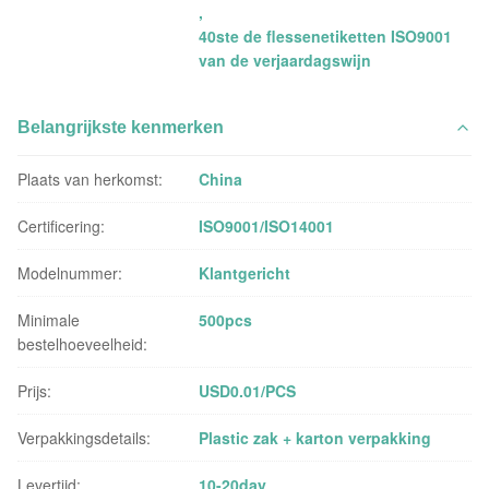
,
40ste de flessenetiketten ISO9001
van de verjaardagswijn
Belangrijkste kenmerken
Plaats van herkomst:
China
Certificering:
ISO9001/ISO14001
Modelnummer:
Klantgericht
Minimale
500pcs
bestelhoeveelheid:
Prijs:
USD0.01/PCS
Verpakkingsdetails:
Plastic zak + karton verpakking
Levertijd:
10-20day