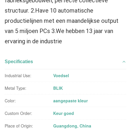
fabrieksgebouwen, perfecte collectieve 
structuur. 2.Have 10 automatische 
productielijnen met een maandelijkse output 
van 5 miljoen PCs 3.We hebben 13 jaar van 
ervaring in de industrie
Specificaties
Industrial Use:
Voedsel
Metal Type:
BLIK
Color:
aangepaste kleur
Custom Order:
Keur goed
Place of Origin:
Guangdong, China