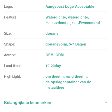
Logo:
Aangepast Logo Acceptable
Feature:
Waterdichte, waterdichte,
milieuvriendelijke, UVweerstand
Size:
douane
Shape:
douanevorm, 5-7 Dagen
Accept:
OEM, ODM
Lead time:
10-20day
High Light:
om theetin
,
rond theetin
,
de opslagcontainer van de
metaalthee
Belangrijkste kenmerken