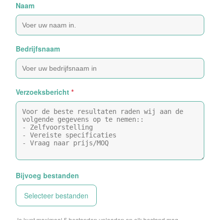
Naam
Bedrijfsnaam
Verzoeksbericht
*
Bijvoeg bestanden
Selecteer bestanden
Je kunt maximaal 5 bestanden uploaden en elk bestand mag