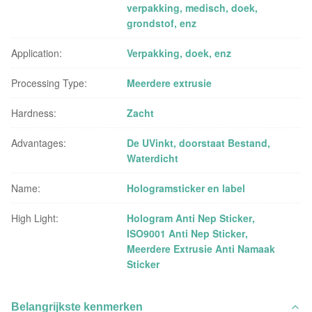
verpakking, medisch, doek,
grondstof, enz
Application:
Verpakking, doek, enz
Processing Type:
Meerdere extrusie
Hardness:
Zacht
Advantages:
De UVinkt, doorstaat Bestand,
Waterdicht
Name:
Hologramsticker en label
High Light:
Hologram Anti Nep Sticker
,
ISO9001 Anti Nep Sticker
,
Meerdere Extrusie Anti Namaak
Sticker
Belangrijkste kenmerken