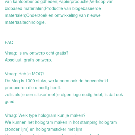
van kantoorbenodigdheden;Papierproductie;Verkoop van
biobased materialen;Productie van biogebaseerde
materialen;Onderzoek en ontwikkeling van nieuwe
materiaaltechnologie.
FAQ
Vraag: Is uw ontwerp echt gratis?
Absoluut, gratis ontwerp.
Vraag: Heb je MOQ?
De Moq is 1000 stuks, we kunnen ook de hoeveelheid
produceren die u nodig heeft.
zelfs als je een sticker met je eigen logo nodig hebt, is dat ook
goed.
Vraag: Welk type hologram kun je maken?
We kunnen het hologram maken in hot stamping hologram
(zonder lijm) en hologramsticker met lijm