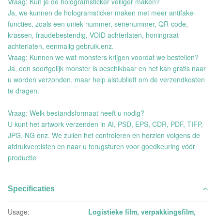
Vraag: Kun je de hologramsticker veiliger maken?
Ja, we kunnen de hologramsticker maken met meer antifake-
functies, zoals een uniek nummer, serienummer, QR-code,
krassen, fraudebestendig, VOID achterlaten, honingraat
achterlaten, eenmalig gebruik.enz.
Vraag: Kunnen we wat monsters krijgen voordat we bestellen?
Ja, een soortgelijk monster is beschikbaar en het kan gratis naar
u worden verzonden, maar help alstublieft om de verzendkosten
te dragen.
Vraag: Welk bestandsformaat heeft u nodig?
U kunt het artwork verzenden in AI, PSD, EPS, CDR, PDF, TIFP,
JPG, NG enz. We zullen het controleren en herzien volgens de
afdrukvereisten en naar u terugsturen voor goedkeuring vóór
productie
Specificaties
Usage:
Logistieke film, verpakkingsfilm,