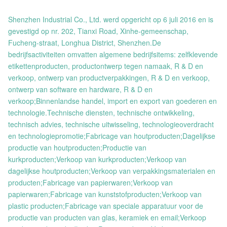
Shenzhen Industrial Co., Ltd. werd opgericht op 6 juli 2016 en is
gevestigd op nr. 202, Tianxi Road, Xinhe-gemeenschap,
Fucheng-straat, Longhua District, Shenzhen.De
bedrijfsactiviteiten omvatten algemene bedrijfsitems: zelfklevende
etikettenproducten, productontwerp tegen namaak, R & D en
verkoop, ontwerp van productverpakkingen, R & D en verkoop,
ontwerp van software en hardware, R & D en
verkoop;Binnenlandse handel, import en export van goederen en
technologie.Technische diensten, technische ontwikkeling,
technisch advies, technische uitwisseling, technologieoverdracht
en technologiepromotie;Fabricage van houtproducten;Dagelijkse
productie van houtproducten;Productie van
kurkproducten;Verkoop van kurkproducten;Verkoop van
dagelijkse houtproducten;Verkoop van verpakkingsmaterialen en
producten;Fabricage van papierwaren;Verkoop van
papierwaren;Fabricage van kunststofproducten;Verkoop van
plastic producten;Fabricage van speciale apparatuur voor de
productie van producten van glas, keramiek en email;Verkoop