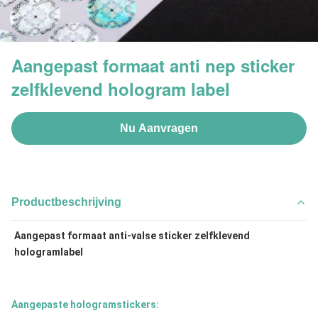
Aangepast formaat anti nep sticker
zelfklevend hologram label
Nu Aanvragen
Productbeschrijving
Aangepast formaat anti-valse sticker zelfklevend 
hologramlabel
Aangepaste hologramstickers: