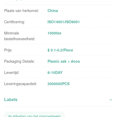
Plaats van herkomst:
China
Certificering:
ISO14001/ISO9001
Minimale
10000st
bestelhoeveelheid:
Prijs:
$ 0.1-0.2/Piece
Packaging Details:
Plastic zak + doos
Levertijd:
8-10DAY
Leveringscapaciteit:
2000000PCS
Labels
de etiketten van het stamperbewijs