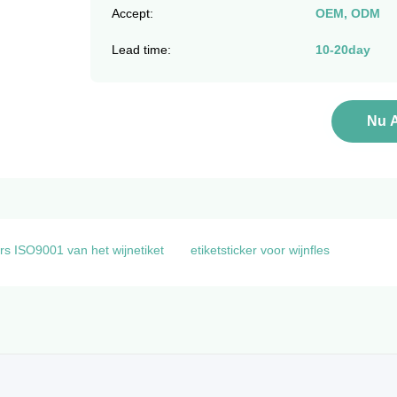
Accept:
OEM, ODM
Lead time:
10-20day
Nu 
rs ISO9001 van het wijnetiket
etiketsticker voor wijnfles