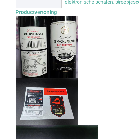
elektronische schalen, streepjesc
Productvertoning