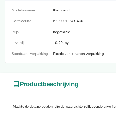
Modelnummer:
Klantgericht
Certificering:
ISO9001/ISO14001
Prijs:
negotiable
Levertijd:
10-20day
Standaard Verpakking:
Plastic zak + karton verpakking
Productbeschrijving
Maakte de douane gouden folie de waterdichte zelfklevende privé fles 