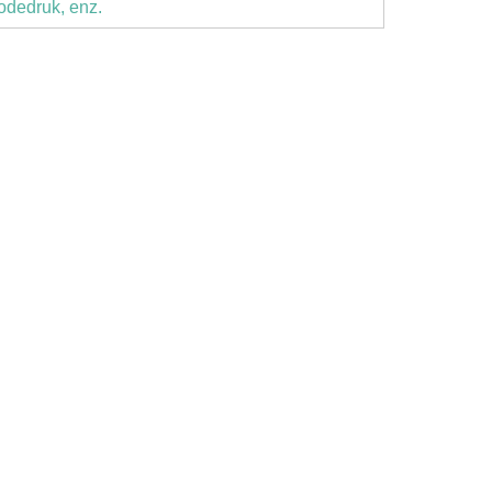
odedruk, enz.