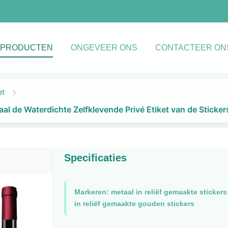
PRODUCTEN
ONGEVEER ONS
CONTACTEER ON
et
l de Waterdichte Zelfklevende Privé Etiket van de Sticke
Specificaties
Markeren:
metaal in reliëf gemaakte stickers
in reliëf gemaakte gouden stickers