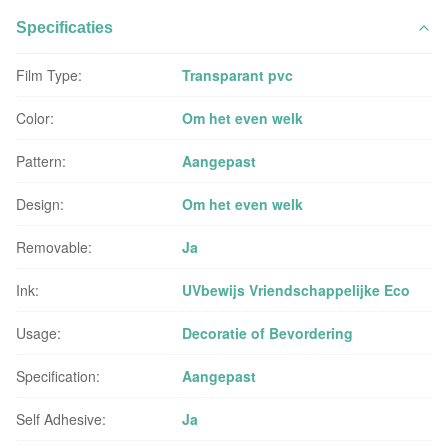
Specificaties
Film Type:
Transparant pvc
Color:
Om het even welk
Pattern:
Aangepast
Design:
Om het even welk
Removable:
Ja
Ink:
UVbewijs Vriendschappelijke Eco
Usage:
Decoratie of Bevordering
Specification:
Aangepast
Self Adhesive:
Ja