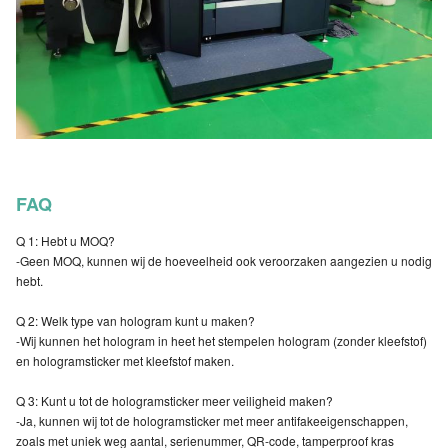
FAQ
Q 1: Hebt u MOQ?
-Geen MOQ, kunnen wij de hoeveelheid ook veroorzaken aangezien u nodig
hebt.
Q 2: Welk type van hologram kunt u maken?
-Wij kunnen het hologram in heet het stempelen hologram (zonder kleefstof)
en hologramsticker met kleefstof maken.
Q 3: Kunt u tot de hologramsticker meer veiligheid maken?
-Ja, kunnen wij tot de hologramsticker met meer antifakeeigenschappen,
zoals met uniek weg aantal, serienummer, QR-code, tamperproof kras