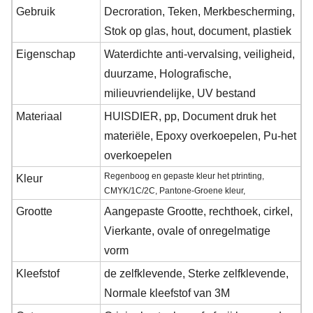
Gebruik
Decroration, Teken, Merkbescherming,
Stok op glas, hout, document, plastiek
Eigenschap
Waterdichte anti-vervalsing, veiligheid,
duurzame, Holografische,
milieuvriendelijke, UV bestand
Materiaal
HUISDIER, pp, Document druk het
materiële, Epoxy overkoepelen, Pu-het
overkoepelen
Regenboog en gepaste kleur het ptrinting,
Kleur
CMYK/1C/2C, Pantone-Groene kleur,
Grootte
Aangepaste Grootte, rechthoek, cirkel,
Vierkante, ovale of onregelmatige
vorm
Kleefstof
de zelfklevende, Sterke zelfklevende,
Normale kleefstof van 3M