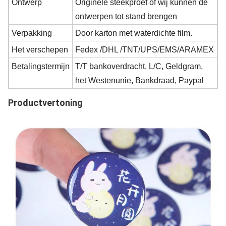
Ontwerp
Originele steekproef of wij kunnen de
ontwerpen tot stand brengen
Verpakking
Door karton met waterdichte film.
Het verschepen
Fedex /DHL /TNT/UPS/EMS/ARAMEX
Betalingstermijn
T/T bankoverdracht, L/C, Geldgram,
het Westenunie, Bankdraad, Paypal
Productvertoning