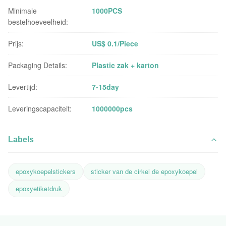
Minimale
1000PCS
bestelhoeveelheid:
Prijs:
US$ 0.1/Piece
Packaging Details:
Plastic zak + karton
Levertijd:
7-15day
Leveringscapaciteit:
1000000pcs
Labels
epoxykoepelstickers
sticker van de cirkel de epoxykoepel
epoxyetiketdruk