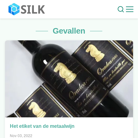
Gevallen
Het etiket van de metaalwijn
Nov 03, 2022