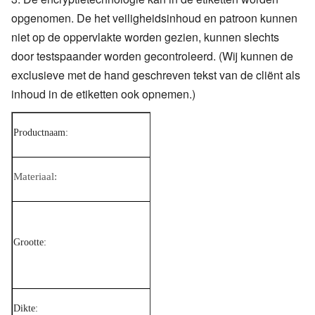
opgenomen. De het veiligheidsinhoud en patroon kunnen
niet op de oppervlakte worden gezien, kunnen slechts
door testspaander worden gecontroleerd. (Wij kunnen de
exclusieve met de hand geschreven tekst van de cliënt als
inhoud in de etiketten ook opnemen.)
veiligheidsband/stamper duidelijke
Productnaam:
Materiaal:
HUISDIER
Grootte:
aangepast
Dikte:
25u/50u