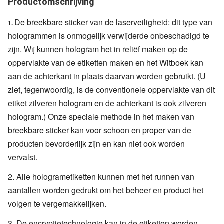
Productomschrijving
De breekbare sticker van de laserveiligheid: dit type van
1.
hologrammen is onmogelijk verwijderde onbeschadigd te
zijn. Wij kunnen hologram het in reliëf maken op de
oppervlakte van de etiketten maken en het Witboek kan
aan de achterkant in plaats daarvan worden gebruikt. (U
ziet, tegenwoordig, is de conventionele oppervlakte van dit
etiket zilveren hologram en de achterkant is ook zilveren
hologram.) Onze speciale methode in het maken van
breekbare sticker kan voor schoon en proper van de
producten bevorderlijk zijn en kan niet ook worden
vervalst.
2. Alle hologrametiketten kunnen met het runnen van
aantallen worden gedrukt om het beheer en product het
volgen te vergemakkelijken.
3. De encryptietechnologie kan in de etiketten worden