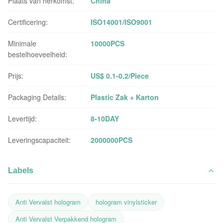
Plaats van herkomst:
China
Certificering:
ISO14001/ISO9001
Minimale
10000PCS
bestelhoeveelheid:
Prijs:
US$ 0.1-0.2/Piece
Packaging Details:
Plastic Zak + Karton
Levertijd:
8-10DAY
Leveringscapaciteit:
2000000PCS
Labels
Anti Vervalst hologram
hologram vinylsticker
Anti Vervalst Verpakkend hologram