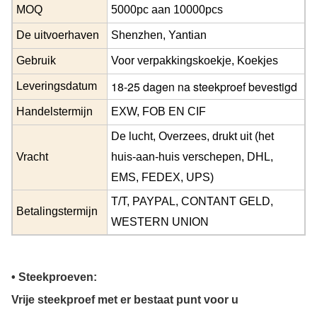
MOQ
5000pc aan 10000pcs
De uitvoerhaven
Shenzhen
,
Yantian
Gebruik
Voor verpakkingskoekje, Koekjes
18-25 dagen na steekproef bevestigd
Leveringsdatum
Handelstermijn
EXW, FOB EN CIF
De lucht, Overzees, drukt uit (het
Vracht
huis-aan-huis verschepen, DHL,
EMS, FEDEX, UPS)
T/T, PAYPAL, CONTANT GELD,
Betalingstermijn
WESTERN UNION
• Steekproeven:
Vrije steekproef met er bestaat punt voor u