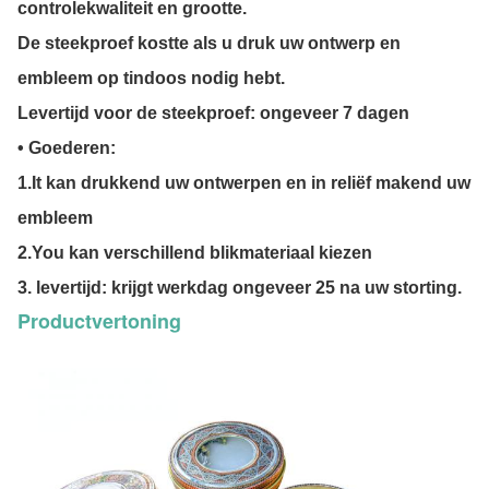
controlekwaliteit en grootte.
De steekproef kostte als u druk uw ontwerp en
embleem op tindoos nodig hebt.
Levertijd voor de steekproef:
ongeveer
7 dagen
• Goederen:
1.It kan drukkend uw ontwerpen en in reliëf makend uw
embleem
2.You kan verschillend blikmateriaal kiezen
3. levertijd:
krijgt
werkdag
ongeveer 25 na uw storting.
Productvertoning