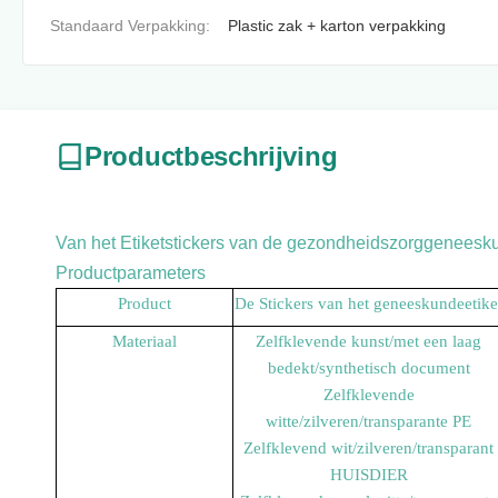
Standaard Verpakking:
Plastic zak + karton verpakking
Productbeschrijving
Van het Etiketstickers van de gezondheidszorggeneeskun
Productparameters
Product
De Stickers van het geneeskundeetike
Materiaal
Zelfklevende kunst/met een laag
bedekt/synthetisch document
Zelfklevende
witte/zilveren/transparante PE
Zelfklevend wit/zilveren/transparant
HUISDIER