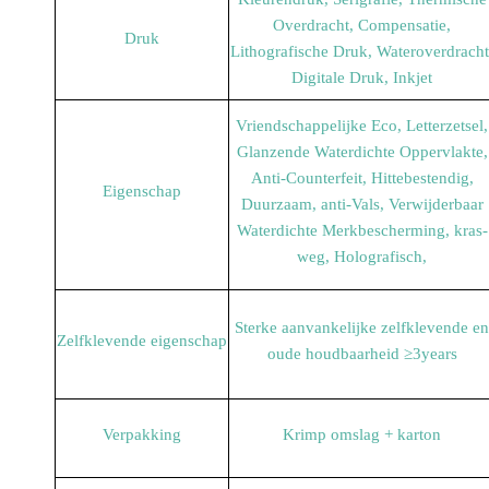
Overdracht, Compensatie,
Druk
Lithografische Druk, Water
overdracht
Digitale Druk, Inkjet
Vriendschappelijke Eco, Letterzetsel,
Glanzende Waterdichte Oppervlakte,
Anti-Counterfeit, Hittebestendig,
Eigenschap
Duurzaam, anti-Vals, Verwijderbaar
Waterdichte Merkbescherming, kras-
weg, Holografisch,
Sterke aanvankelijke zelfklevende en
Zelfklevende eigenschap
oude houdbaarheid ≥3years
Verpakking
Krimp omslag + karton