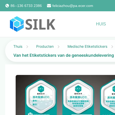
86--136 6733 2386
feliciazhou@pa.ecer.com
HUIS
Thuis
Producten
Medische Etiketstickers
Van het Etiketstickers van de geneeskundelevering 