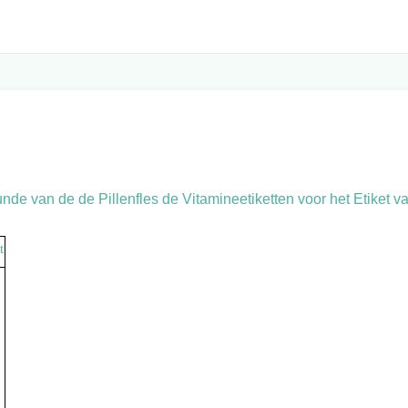
de van de de Pillenfles de Vitamineetiketten voor het Etiket v
t