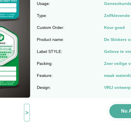
Usage:
Geneeskund
Type:
Zelfklevende 
Custom Order:
Keur goed
Product name:
De Stickers 
Label STYLE:
Gelieve te 
Packing:
Zeer veilige 
Feature:
maak waterdi
Design:
VRIJ ontwerp 
Nu 
>