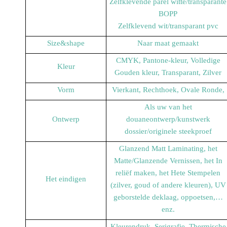
Zelfklevende parel witte/transparante
BOPP
Zelfklevend wit/transparant pvc
Size&shape
Naar maat gemaakt
CMYK, Pantone-kleur, Volledige
Kleur
Gouden kleur, Transparant, Zilver
Vorm
Vierkant, Rechthoek, Ovale Ronde,
Als uw van het
Ontwerp
douaneontwerp/kunstwerk
dossier/originele steekproef
Glanzend Matt Laminating, het
Matte/Glanzende Vernissen, het In
reliëf maken, het Hete Stempelen
Het eindigen
(zilver, goud of andere kleuren), UV
geborstelde deklaag, oppoetsen,…
enz.
Kleurendruk, Serigrafie, Thermische