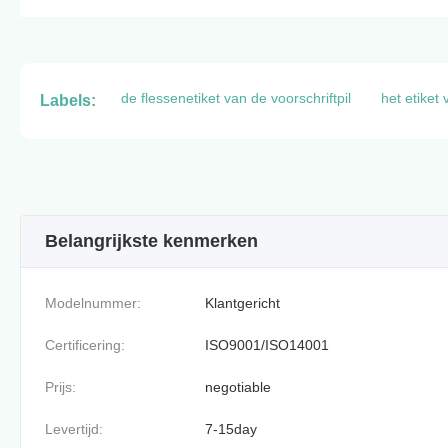
de flessenetiket van de voorschriftpil
het etiket
Labels:
Belangrijkste kenmerken
Modelnummer:
Klantgericht
Certificering:
ISO9001/ISO14001
Prijs:
negotiable
Levertijd:
7-15day