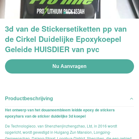
3d van de Stickersetiketten pp van
de Cirkel Duidelijke Epoxykoepel
Geleide HUISDIER van pvc
Nu Aanvragen
Productbeschrijving
Het ontwerp van het douaneembleem leidde epoxy de stickers
epoxyhars van de sticker duidelijke 3d koepel
De Technologieco. van Shenzhenjinzhengzhao, Ltd, in 2016 wordt
opgericht, wordt gevestigd in Huigang Zun Mansion, Longping-
Gemeenschap, Dalang-Straat, Longhua-District, Shenzhen, die een gebied