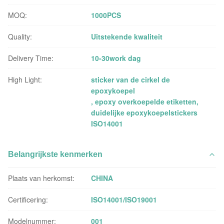
MOQ:
1000PCS
Quality:
Uitstekende kwaliteit
Delivery Time:
10-30work dag
High Light:
sticker van de cirkel de
epoxykoepel
,
epoxy overkoepelde etiketten
,
duidelijke epoxykoepelstickers
ISO14001
Belangrijkste kenmerken
Plaats van herkomst:
CHINA
Certificering:
ISO14001/ISO19001
Modelnummer:
001