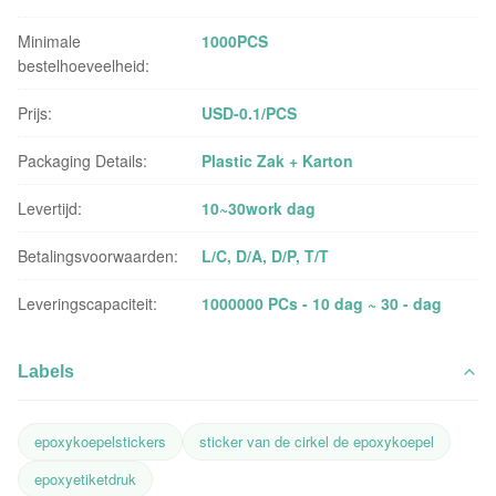
Minimale
1000PCS
bestelhoeveelheid:
Prijs:
USD-0.1/PCS
Packaging Details:
Plastic Zak + Karton
Levertijd:
10~30work dag
Betalingsvoorwaarden:
L/C, D/A, D/P, T/T
Leveringscapaciteit:
1000000 PCs - 10 dag ~ 30 - dag
Labels
epoxykoepelstickers
sticker van de cirkel de epoxykoepel
epoxyetiketdruk