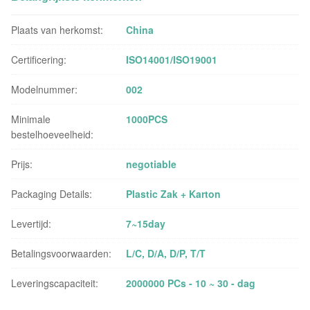
Plaats van herkomst:
China
Certificering:
ISO14001/ISO19001
Modelnummer:
002
Minimale
1000PCS
bestelhoeveelheid:
Prijs:
negotiable
Packaging Details:
Plastic Zak + Karton
Levertijd:
7~15day
Betalingsvoorwaarden:
L/C, D/A, D/P, T/T
Leveringscapaciteit:
2000000 PCs - 10 ~ 30 - dag