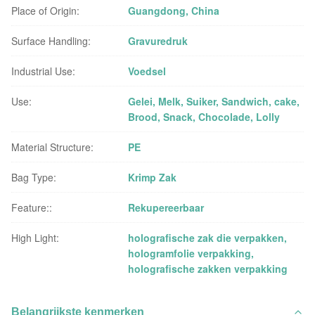
Place of Origin:
Guangdong, China
Surface Handling:
Gravuredruk
Industrial Use:
Voedsel
Use:
Gelei, Melk, Suiker, Sandwich, cake,
Brood, Snack, Chocolade, Lolly
Material Structure:
PE
Bag Type:
Krimp Zak
Feature::
Rekupereerbaar
High Light:
holografische zak die verpakken
,
hologramfolie verpakking
,
holografische zakken verpakking
Belangrijkste kenmerken