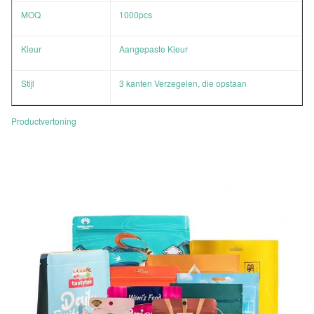
MOQ
1000pcs
Kleur
Aangepaste Kleur
Stijl
3 kanten Verzegelen, die opstaan
Productvertoning