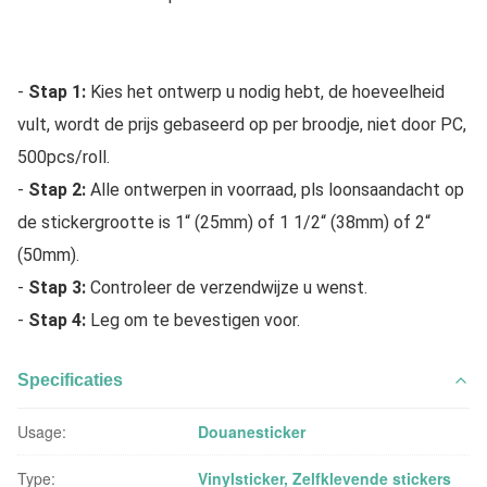
- 
Stap 1:
 Kies het ontwerp u nodig hebt, de hoeveelheid 
vult, wordt de prijs gebaseerd op per broodje, niet door PC, 
500pcs/roll.
- 
Stap 2:
 Alle ontwerpen in voorraad, pls loonsaandacht op 
de stickergrootte is 1“ (25mm) of 1 1/2“ (38mm) of 2“ 
(50mm).
- 
Stap 3:
 Controleer de verzendwijze u wenst.
- 
Stap 4:
 Leg om te bevestigen voor.
Specificaties
Usage:
Douanesticker
Type:
Vinylsticker, Zelfklevende stickers