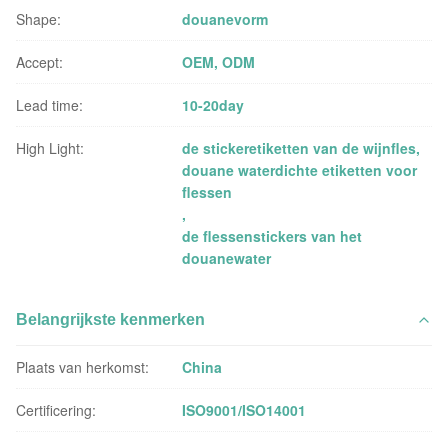
Shape:
douanevorm
Accept:
OEM, ODM
Lead time:
10-20day
High Light:
de stickeretiketten van de wijnfles
,
douane waterdichte etiketten voor
flessen
,
de flessenstickers van het
douanewater
Belangrijkste kenmerken
Plaats van herkomst:
China
Certificering:
ISO9001/ISO14001