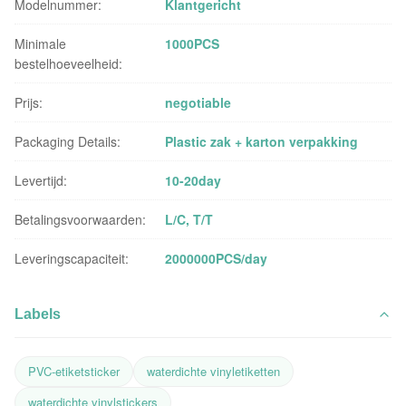
Modelnummer:
Klantgericht
Minimale
1000PCS
bestelhoeveelheid:
Prijs:
negotiable
Packaging Details:
Plastic zak + karton verpakking
Levertijd:
10-20day
Betalingsvoorwaarden:
L/C, T/T
Leveringscapaciteit:
2000000PCS/day
Labels
PVC-etiketsticker
waterdichte vinyletiketten
waterdichte vinylstickers