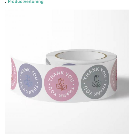
.
Productvertoning