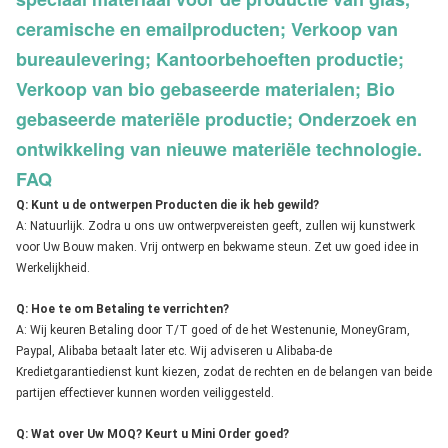
ceramische en emailproducten; Verkoop van
bureaulevering; Kantoorbehoeften productie;
Verkoop van bio gebaseerde materialen; Bio
gebaseerde materiële productie; Onderzoek en
ontwikkeling van nieuwe materiële technologie.
FAQ
Q: Kunt u de ontwerpen Producten die ik heb gewild?
A: Natuurlijk. Zodra u ons uw ontwerpvereisten geeft, zullen wij kunstwerk 
voor Uw Bouw maken. Vrij ontwerp en bekwame steun. Zet uw goed idee in 
Werkelijkheid.
Q: Hoe te om Betaling te verrichten?
A: Wij keuren Betaling door T/T goed of de het Westenunie, MoneyGram, 
Paypal, Alibaba betaalt later etc. Wij adviseren u Alibaba-de 
Kredietgarantiedienst kunt kiezen, zodat de rechten en de belangen van beide 
partijen effectiever kunnen worden veiliggesteld.
Q: Wat over Uw MOQ? Keurt u Mini Order goed?