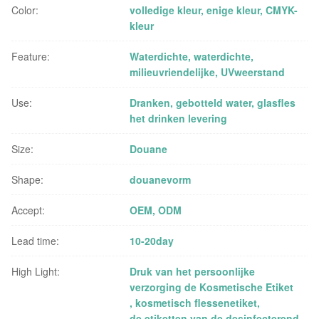
Color:
volledige kleur, enige kleur, CMYK-
kleur
Feature:
Waterdichte, waterdichte,
milieuvriendelijke, UVweerstand
Use:
Dranken, gebotteld water, glasfles
het drinken levering
Size:
Douane
Shape:
douanevorm
Accept:
OEM, ODM
Lead time:
10-20day
High Light:
Druk van het persoonlijke
verzorging de Kosmetische Etiket
,
kosmetisch flessenetiket
,
de etiketten van de desinfecterend