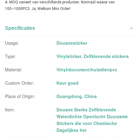
A: MOQ varieert van verschillende producten. Normaal waaier van 
100~1000PCS. Ja, Welkom Mini Order!
Specificaties
Usage:
Douanesticker
Type:
Vinylsticker, Zelfklevende stickers
Material:
Vinyl/document/huisdier/pvc
Custom Order:
Keur goed
Place of Origin:
Guangdong, China
Item:
Douane Sterke Zelfklevende
Waterdichte Openlucht Duurzame
Stickers die voor Chemische
Dagelijkse het