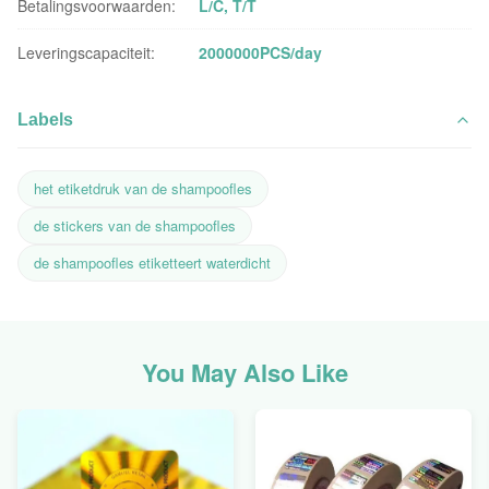
Betalingsvoorwaarden:
L/C, T/T
Leveringscapaciteit:
2000000PCS/day
Labels
het etiketdruk van de shampoofles
de stickers van de shampoofles
de shampoofles etiketteert waterdicht
You May Also Like