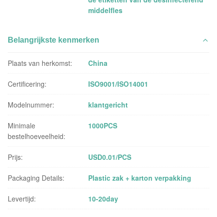
middelfles
Belangrijkste kenmerken
Plaats van herkomst:
China
Certificering:
ISO9001/ISO14001
Modelnummer:
klantgericht
Minimale
1000PCS
bestelhoeveelheid:
Prijs:
USD0.01/PCS
Packaging Details:
Plastic zak + karton verpakking
Levertijd:
10-20day