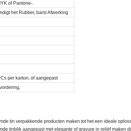
YK of Pantone-.
ndigt het Rubber, barst Afwerking
Cs per karton, of aangepast
vordering,
rmde tin verpakkende producten maken tot het een ideale oplos
ormde tinblik aangepast met elegante of gravure in reliëf maken 