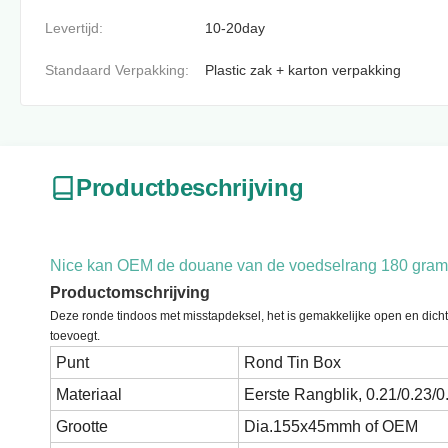
Levertijd:
10-20day
Standaard Verpakking:
Plastic zak + karton verpakking
Productbeschrijving
Nice kan OEM de douane van de voedselrang 180 gramtin o
Productomschrijving
Deze ronde tindoos met misstapdeksel, het is gemakkelijke open en dicht.
toevoegt.
Punt
Rond Tin Box
Materiaal
Eerste Rangblik, 0.21/0.23/
Grootte
Dia.155x45mmh of OEM