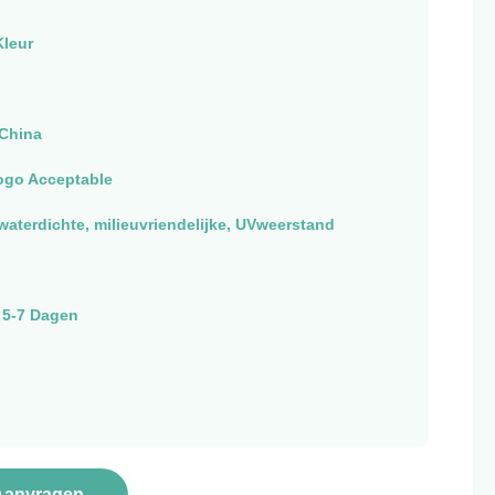
leur
China
ogo Acceptable
waterdichte, milieuvriendelijke, UVweerstand
 5-7 Dagen
Aanvragen