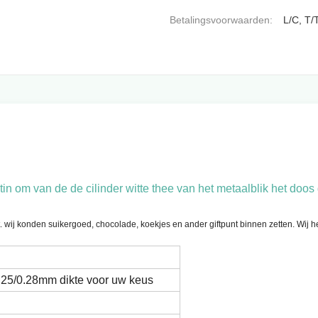
Betalingsvoorwaarden:
L/C, T/
m van de de cilinder witte thee van het metaalblik het doos ge
 wij konden suikergoed, chocolade, koekjes en ander giftpunt binnen zetten. Wij he
0.25/0.28mm dikte voor uw keus