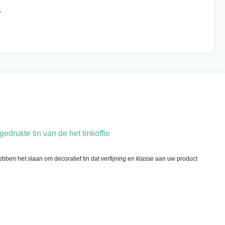
T
drukte tin van de het tinkoffie
bben het slaan om decoratief tin dat verfijning en klasse aan uw product