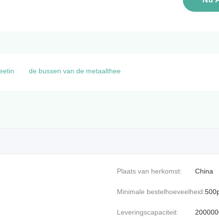
eetin
de bussen van de metaalthee
Plaats van herkomst:
China
Minimale bestelhoeveelheid:
500p
Leveringscapaciteit:
200000