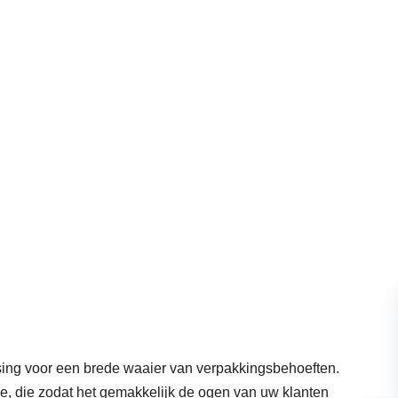
sing voor een brede waaier van verpakkingsbehoeften.
die, die zodat het gemakkelijk de ogen van uw klanten