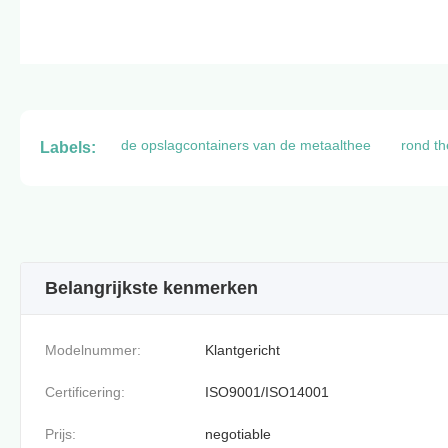
de opslagcontainers van de metaalthee
rond th
Labels:
Belangrijkste kenmerken
Modelnummer:
Klantgericht
Certificering:
ISO9001/ISO14001
Prijs:
negotiable