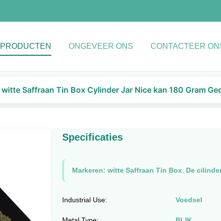
PRODUCTEN
ONGEVEER ONS
CONTACTEER ON
 witte Saffraan Tin Box Cylinder Jar Nice kan 180 Gram Ge
Specificaties
Markeren:
witte Saffraan Tin Box
,
De cilinde
Industrial Use:
Voedsel
Metal Type:
BLIK