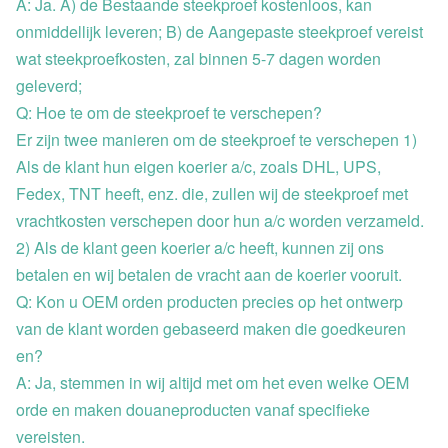
A: Ja. A) de Bestaande steekproef kostenloos, kan
onmiddellijk leveren; B) de Aangepaste steekproef vereist
wat steekproefkosten, zal binnen 5-7 dagen worden
geleverd;
Q: Hoe te om de steekproef te verschepen?
Er zijn twee manieren om de steekproef te verschepen 1)
Als de klant hun eigen koerier a/c, zoals DHL, UPS,
Fedex, TNT heeft, enz. die, zullen wij de steekproef met
vrachtkosten verschepen door hun a/c worden verzameld.
2) Als de klant geen koerier a/c heeft, kunnen zij ons
betalen en wij betalen de vracht aan de koerier vooruit.
Q: Kon u OEM orden producten precies op het ontwerp
van de klant worden gebaseerd maken die goedkeuren
en?
A: Ja, stemmen in wij altijd met om het even welke OEM
orde en maken douaneproducten vanaf specifieke
vereisten.