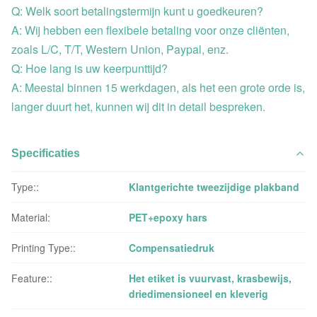
Q: Welk soort betalingstermijn kunt u goedkeuren?
A: Wij hebben een flexibele betaling voor onze cliënten,
zoals L/C, T/T, Western Union, Paypal, enz.
Q: Hoe lang is uw keerpunttijd?
A: Meestal binnen 15 werkdagen, als het een grote orde is,
langer duurt het, kunnen wij dit in detail bespreken.
Specificaties
Type::
Klantgerichte tweezijdige plakband
Material:
PET+epoxy hars
Printing Type::
Compensatiedruk
Feature::
Het etiket is vuurvast, krasbewijs,
driedimensioneel en kleverig