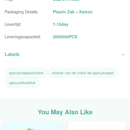
Packaging Details:
Plastic Zak + Karton
Levertijd:
7-15day
Leveringscapaciteit:
2000000PCS
Labels
epoxykoepelstickers
sticker van de cirkel de epoxykoepel
epoxyetiketdruk
You May Also Like