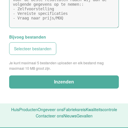
Bijvoeg bestanden
Selecteer bestanden
Je kunt maximaal 5 bestanden uploaden en elk bestand mag
maximaal 10 MB groot zijn.
Inzenden
Huis
Producten
Ongeveer ons
Fabrieksreis
Kwaliteitscontrole
Contacteer ons
Nieuws
Gevallen