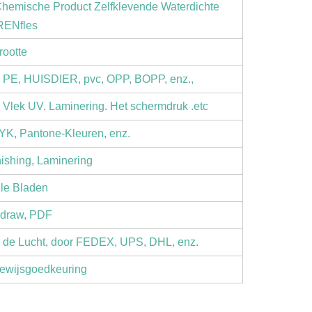
hemische Product Zelfklevende Waterdichte
RENfles
rootte
, PE, HUISDIER, pvc, OPP, BOPP, enz.,
 Vlek UV. Laminering. Het schermdruk .etc
YK, Pantone-Kleuren, enz.
ishing, Laminering
ele Bladen
ldraw, PDF
 de Lucht, door FEDEX, UPS, DHL, enz.
ewijsgoedkeuring