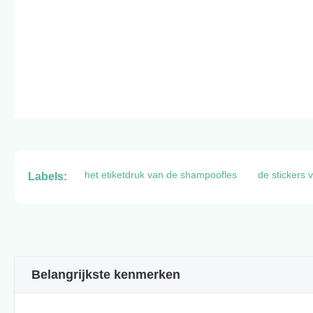
het etiketdruk van de shampoofles
de stickers
Labels:
Belangrijkste kenmerken