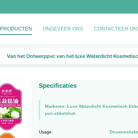
PRODUCTEN
ONGEVEER ONS
CONTACTEER ON
Van het Ontwerppvc van het luxe Waterdicht Kosmetisch
Specificaties
Markeren:
Luxe Waterdicht Kosmetisch Etik
pvc-etiketdruk
Usage:
Douanesticke