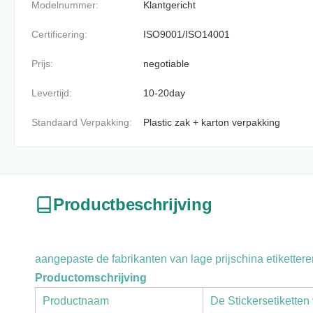
Modelnummer:
Klantgericht
Certificering:
ISO9001/ISO14001
Prijs:
negotiable
Levertijd:
10-20day
Standaard Verpakking:
Plastic zak + karton verpakking
Productbeschrijving
aangepaste de fabrikanten van lage prijschina etiketter
Productomschrijving
Productnaam
De Stickersetiketten