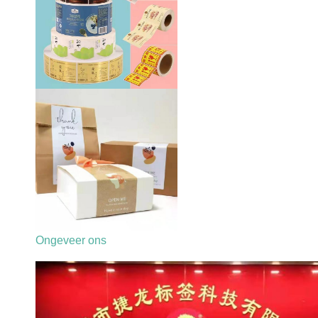
Ongeveer ons