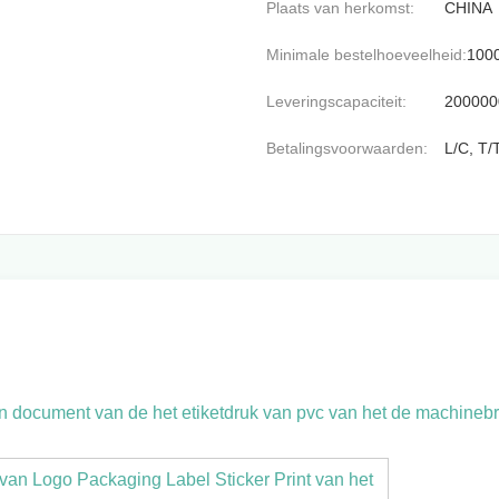
Plaats van herkomst:
CHINA
Minimale bestelhoeveelheid:
100
Leveringscapaciteit:
200000
Betalingsvoorwaarden:
L/C, T/
en document van de het etiketdruk van pvc van het de machinebr
 van Logo Packaging Label Sticker Print van het