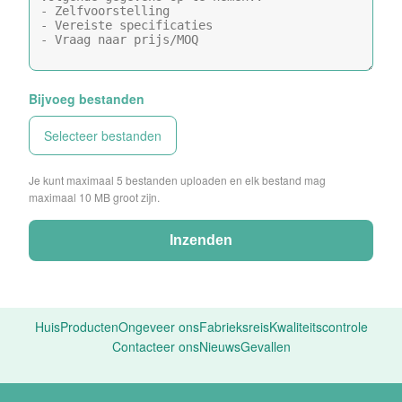
Bijvoeg bestanden
Selecteer bestanden
Je kunt maximaal 5 bestanden uploaden en elk bestand mag
maximaal 10 MB groot zijn.
Inzenden
Huis
Producten
Ongeveer ons
Fabrieksreis
Kwaliteitscontrole
Contacteer ons
Nieuws
Gevallen