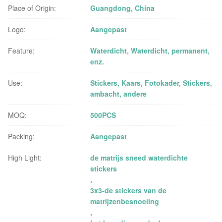
Place of Origin:
Guangdong, China
Logo:
Aangepast
Feature:
Waterdicht, Waterdicht, permanent,
enz.
Use:
Stickers, Kaars, Fotokader, Stickers,
ambacht, andere
MOQ:
500PCS
Packing:
Aangepast
High Light:
de matrijs sneed waterdichte
stickers
,
3x3-de stickers van de
matrijzenbesnoeiing
,