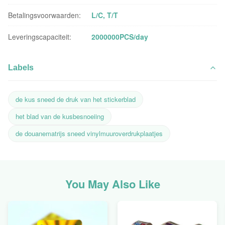
Betalingsvoorwaarden:
L/C, T/T
Leveringscapaciteit:
2000000PCS/day
Labels
de kus sneed de druk van het stickerblad
het blad van de kusbesnoeiing
de douanematrijs sneed vinylmuuroverdrukplaatjes
You May Also Like