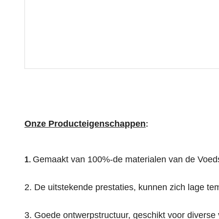
Onze Producteigenschappen
:
Gemaakt van 100%-de materialen van de Voedselra
1.
2. De uitstekende prestaties, kunnen zich lage t
3. Goede ontwerpstructuur, geschikt voor diverse 