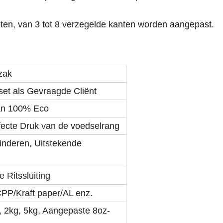
ten, van 3 tot 8 verzegelde kanten worden aangepast.
zak
et als Gevraagde Cliënt
van 100% Eco
rfecte Druk van de voedselrang
inderen, Uitstekende
Ritssluiting
/Kraft paper/AL enz.
, 2kg, 5kg, Aangepaste 8oz-