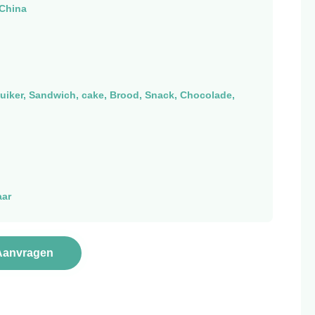
China
Suiker, Sandwich, cake, Brood, Snack, Chocolade,
aar
Aanvragen