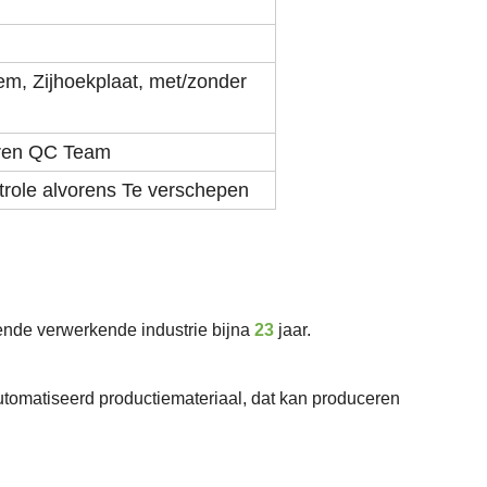
m, Zijhoekplaat, met/zonder
aren QC Team
trole alvorens Te verschepen
ende verwerkende industrie bijna
23
jaar.
tomatiseerd productiemateriaal
, dat kan produceren