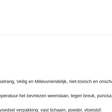
ng, Veilig en Milieuvriendelijk, niet-toxisch en onscha
emperatuur het bevriezen weerstaan, tegen breuk, punctuu
voedsel verpakking: vast lichaam, poeder, vloeistof.