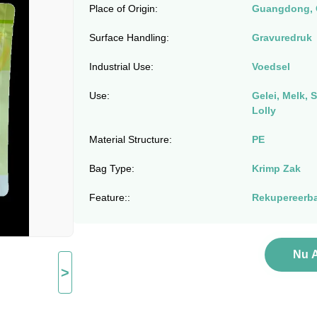
Place of Origin:
Guangdong, 
Surface Handling:
Gravuredruk
Industrial Use:
Voedsel
Use:
Gelei, Melk, 
Lolly
Material Structure:
PE
Bag Type:
Krimp Zak
Feature::
Rekupereerb
Nu 
>