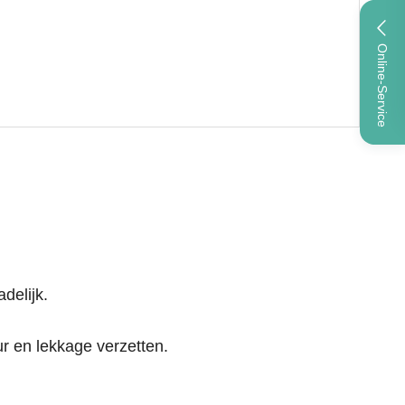
Online-Service
delijk.
r en lekkage verzetten.