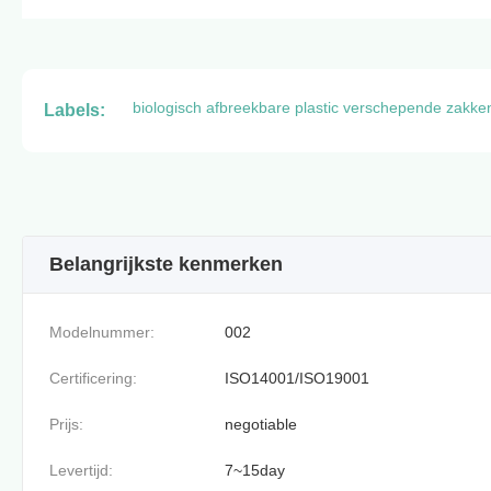
biologisch afbreekbare plastic verschepende zakke
Labels:
Belangrijkste kenmerken
Modelnummer:
002
Certificering:
ISO14001/ISO19001
Prijs:
negotiable
Levertijd:
7~15day