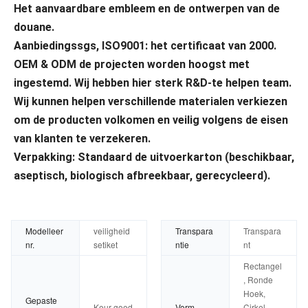
Het aanvaardbare embleem en de ontwerpen van de 
douane.
Aanbiedingssgs, ISO9001: het certificaat van 2000.
OEM & ODM de projecten worden hoogst met 
ingestemd. Wij hebben hier sterk R&D-te helpen team.
Wij kunnen helpen verschillende materialen verkiezen 
om de producten volkomen en veilig volgens de eisen 
van klanten te verzekeren.
Verpakking: Standaard de uitvoerkarton (beschikbaar, 
aseptisch, biologisch afbreekbaar, gerecycleerd).
Modelleer
veiligheid
Transpara
Transpara
nr.
setiket
ntie
nt
Rectangel
, Ronde
Hoek,
Gepaste
Keur goed
Vorm
Cirkel,