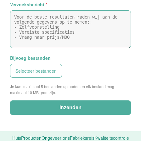
Verzoeksbericht
*
Bijvoeg bestanden
Selecteer bestanden
Je kunt maximaal 5 bestanden uploaden en elk bestand mag
maximaal 10 MB groot zijn.
Inzenden
Huis
Producten
Ongeveer ons
Fabrieksreis
Kwaliteitscontrole