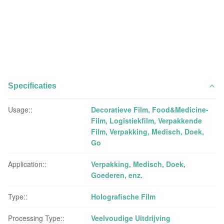
Specificaties
Usage::
Decoratieve Film, Food&Medicine-
Film, Logistiekfilm, Verpakkende
Film, Verpakking, Medisch, Doek,
Go
Application::
Verpakking, Medisch, Doek,
Goederen, enz.
Type::
Holografische Film
Processing Type::
Veelvoudige Uitdrijving