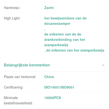
Hardness::
Zacht
High Light:
het bewijsstickers van de
douanestamper
,
de etiketten van de de
drankverbinding van het
stamperbewijs
,
de etiketten van het stamperbewijs
Belangrijkste kenmerken
Plaats van herkomst:
China
Certificering:
ISO14001/ISO9001
Minimale
10000PCS
bestelhoeveelheid: