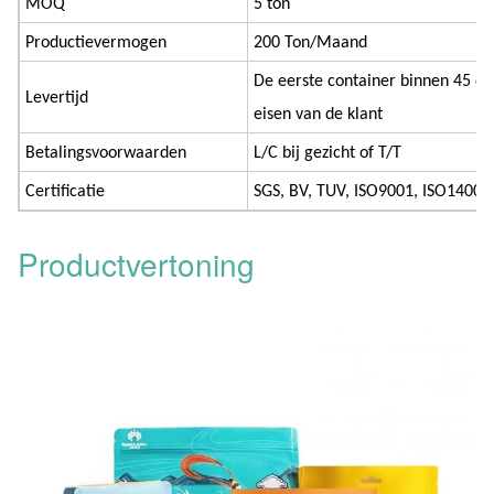
MOQ
5 ton
Productievermogen
200 Ton/Maand
De eerste container binnen 45 da
Levertijd
eisen van de klant
Betalingsvoorwaarden
L/C bij gezicht of T/T
Certificatie
SGS, BV, TUV, ISO9001, ISO14001
Productvertoning