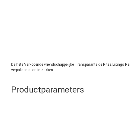
De hete Verkopende vriendschappelijke Transparante de Ritssluitings Resealab
verpakken doen in zakken
Productparameters