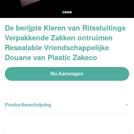
De berijpte Kleren van Ritssluitings
Verpakkende Zakken ontruimen
Resealable Vriendschappelijke
Douane van Plastic Zakeco
Nu Aanvragen
Productbeschrijving