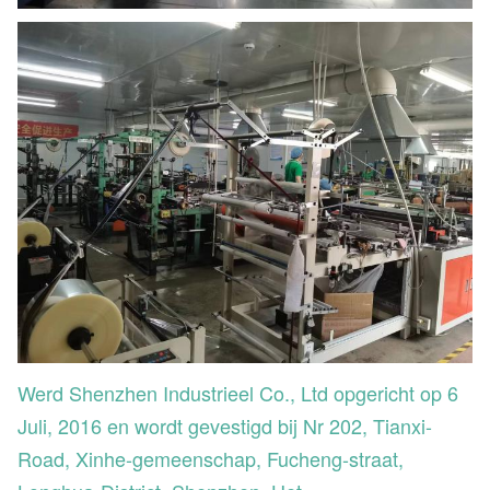
Werd Shenzhen Industrieel Co., Ltd opgericht op 6
Juli, 2016 en wordt gevestigd bij Nr 202, Tianxi-
Road, Xinhe-gemeenschap, Fucheng-straat,