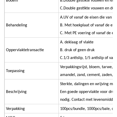
Bodem
B.Double gestikte vouwen en eni
C.Double gestikte vouwen en dub
A.UV of vanaf de eisen die van d
Behandeling
B. Met hoekplaat of vanaf de eise
C. Met PE voering of vanaf de eis
A. deklaag of vlakte
Oppervlaktetransactie
B. druk of geen druk
C.1/3 antislip, 1/5 antislip of van
Verpakkingsrijst, bloem, tarwe, ko
Toepassing
amandel, zand, cement, zaden, e
Sterkte, dalingen en wrijving met
Beschrijving
Een goede oppervlakte voor druk
nodig. Contact met levensmiddel
Verpakking
100pcs/bundle, 1000pcs/bale, of a