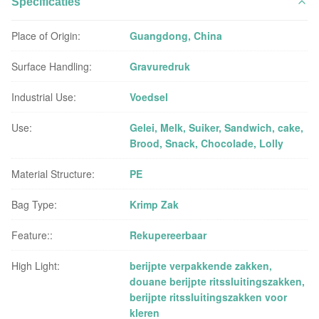
Specificaties
Place of Origin:
Guangdong, China
Surface Handling:
Gravuredruk
Industrial Use:
Voedsel
Use:
Gelei, Melk, Suiker, Sandwich, cake,
Brood, Snack, Chocolade, Lolly
Material Structure:
PE
Bag Type:
Krimp Zak
Feature::
Rekupereerbaar
High Light:
berijpte verpakkende zakken
,
douane berijpte ritssluitingszakken
,
berijpte ritssluitingszakken voor
kleren