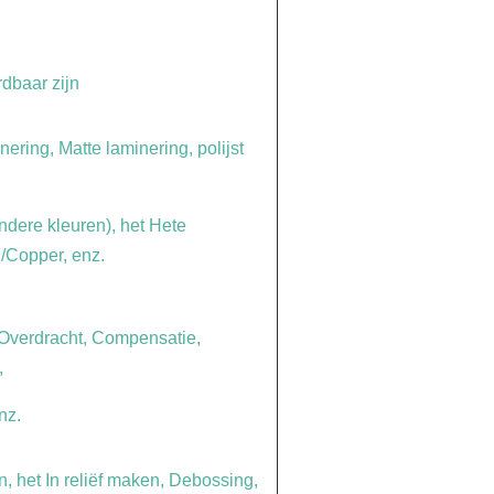
dbaar zijn
ering, Matte laminering, polijst
ndere kleuren), het Hete
/Copper, enz.
 Overdracht, Compensatie,
,
nz.
, het In reliëf maken, Debossing,