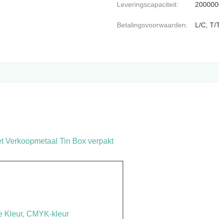
Leveringscapaciteit:
200000
Betalingsvoorwaarden:
L/C, T/
et Verkoopmetaal Tin Box verpakt
ge Kleur, CMYK-kleur