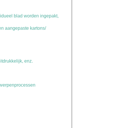
ividueel blad worden ingepakt,
ten aangepaste kartons/
itdrukkelijk, enz.
ntwerpenprocessen