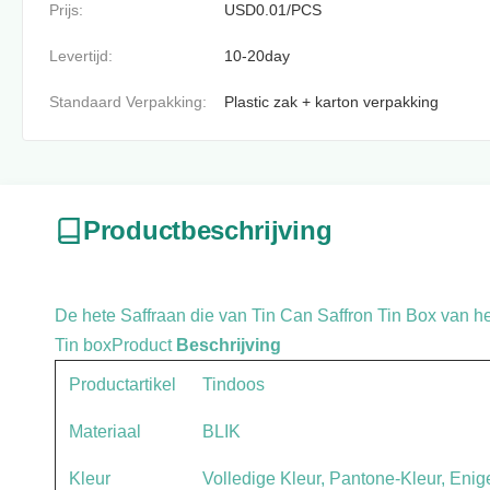
Prijs:
USD0.01/PCS
Levertijd:
10-20day
Standaard Verpakking:
Plastic zak + karton verpakking
Productbeschrijving
De hete Saffraan die van Tin Can Saffron Tin Box van h
Tin boxProduct
Beschrijving
Productartikel
Tindoos
Materiaal
BLIK
Kleur
Volledige Kleur, Pantone-Kleur, Eni