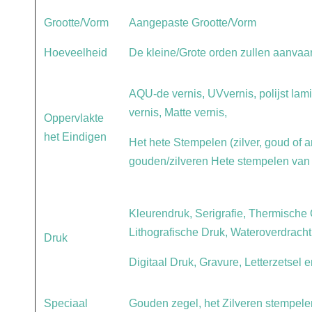
Grootte/Vorm
Aangepaste Grootte/Vorm
Hoeveelheid
De kleine/Grote orden zullen aanvaar
AQU-de vernis, UVvernis, polijst lamin
vernis, Matte vernis,
Oppervlakte
het Eindigen
Het hete Stempelen (zilver, goud of a
gouden/zilveren Hete stempelen van 
Kleurendruk, Serigrafie, Thermische
Lithografische Druk, Wateroverdracht
Druk
Digitaal Druk, Gravure, Letterzetsel e
Speciaal
Gouden zegel, het Zilveren stempelen