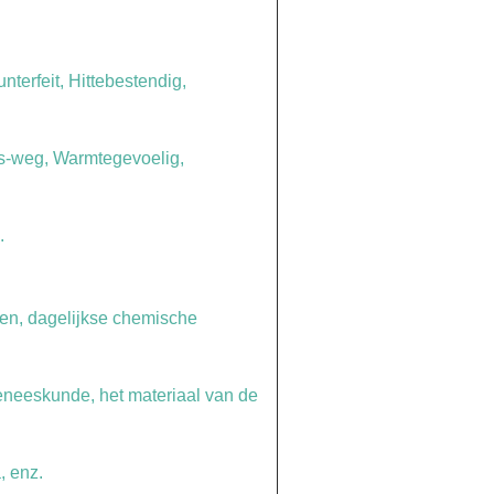
unterfeit, Hittebestendig,
s-weg, Warmtegevoelig,
.
en, dagelijkse chemische
neeskunde, het materiaal van de
, enz.