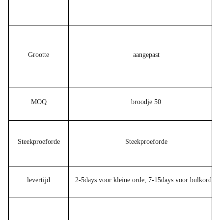
Grootte
aangepast
MOQ
broodje 50
Steekproeforde
Steekproeforde
levertijd
2-5days voor kleine orde, 7-15days voor bulkorder