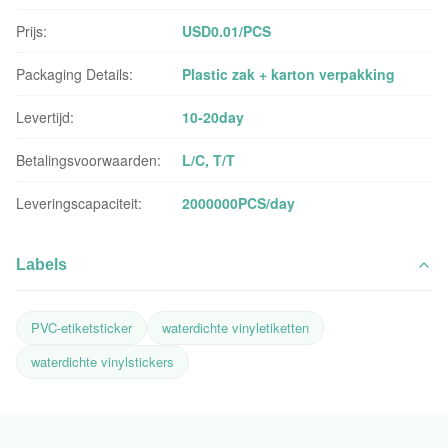
Prijs:
USD0.01/PCS
Packaging Details:
Plastic zak + karton verpakking
Levertijd:
10-20day
Betalingsvoorwaarden:
L/C, T/T
Leveringscapaciteit:
2000000PCS/day
Labels
PVC-etiketsticker
waterdichte vinyletiketten
waterdichte vinylstickers