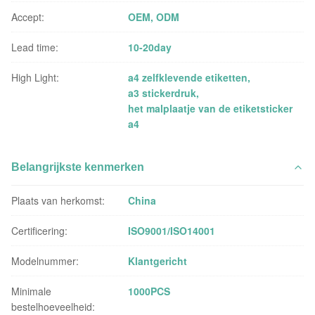
Accept:
OEM, ODM
Lead time:
10-20day
High Light:
a4 zelfklevende etiketten
,
a3 stickerdruk
,
het malplaatje van de etiketsticker
a4
Belangrijkste kenmerken
Plaats van herkomst:
China
Certificering:
ISO9001/ISO14001
Modelnummer:
Klantgericht
Minimale
1000PCS
bestelhoeveelheid: