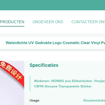
PRODUCTEN
ONGEVEER ONS
CONTACTEER ON
Waterdichte UV Gedrukte Logo Cosmetic Clear Vinyl Pv
Specificaties
Markeren:
ISO9001 pvc-Etiketsticker
,
Vinylp
CMYK-Douane Transparante Sticker
Usage:
Douanesticke