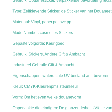
Gebruik: Douanesticker, Verpakkende bevordering recl
Type: Zelfklevende Sticker, de Sticker van het Douaneet
Materiaal: Vinyl, paper.pet.pvc.pp
ModelNumber: cosmeties Stickers
Gepaste volgorde: Keur goed
Gebruik: Stickers, Andere Gift & Ambacht
Industrieel Gebruik: Gift & Ambacht
Eigenschappen: waterdichte UV bestand anti-bevroren hi
Kleur: CMYK-Kleurenpms steunkleur
Vorm: Om het even welke douanevorm
Oppervlakte die eindigen: De glanzende/het UVfolie v