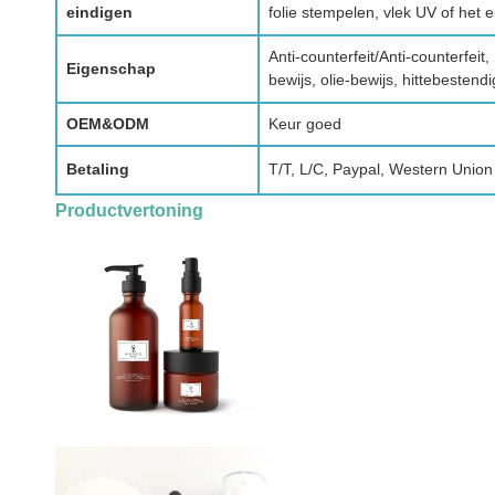
eindigen
folie stempelen, vlek UV of het
Anti-counterfeit/Anti-counterfeit
Eigenschap
bewijs, olie-bewijs, hittebesten
OEM&ODM
Keur goed
Betaling
T/T, L/C, Paypal, Western Union
Productvertoning