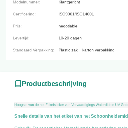
Modelnummer:
Klantgericht
Certificering:
ISO9001/ISO14001
Prijs:
negotiable
Levertijd:
10-20 dagen
Standaard Verpakking:
Plastic zak + karton verpakking
Productbeschrijving
Hoogste van de het Etiketsticker van Vervaardigings Waterdichte UV Ge
Snelle details van het etiket van
het
Schoonheidsmidd