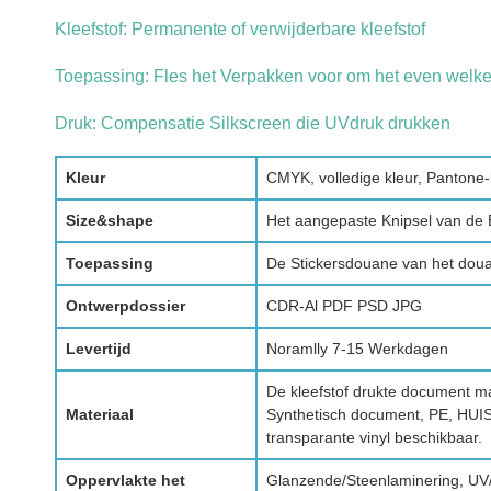
Kleefstof: Permanente of verwijderbare kleefstof
Toepassing: Fles het Verpakken voor om het even welk
Druk: Compensatie Silkscreen die UVdruk drukken
Kleur
CMYK, volledige kleur, Pantone-
Size&shape
Het aangepaste Knipsel van de 
Toepassing
De Stickersdouane van het dou
Ontwerpdossier
CDR-Al PDF PSD JPG
Levertijd
Noramlly 7-15 Werkdagen
De kleefstof drukte document ma
Materiaal
Synthetisch document, PE, HUIS
transparante vinyl beschikbaar.
Oppervlakte het
Glanzende/Steenlaminering, UV/