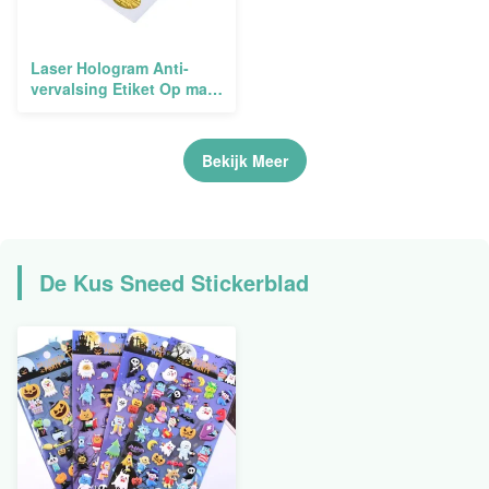
Laser Hologram Anti-
vervalsing Etiket Op maat
gemaakte lijm
Bekijk Meer
De Kus Sneed Stickerblad