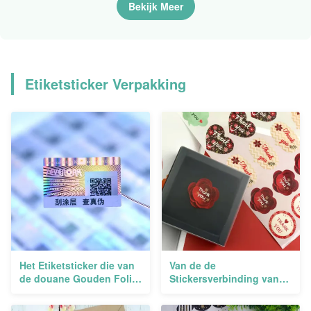
Bekijk Meer
Etiketsticker Verpakking
Het Etiketsticker die van
Van de de
de douane Gouden Folie
Stickersverbinding van
Broodje Zelfklevende het
Logo Label Sticker
Verschepen Etiketten
Packaging Eco de