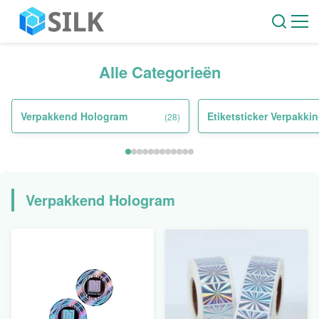
Alle Categorieën
Verpakkend Hologram
Etiketsticker Verpakki
(28)
Verpakkend Hologram