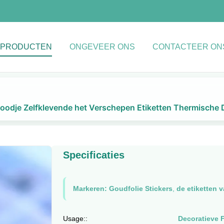
PRODUCTEN
ONGEVEER ONS
CONTACTEER ON
Broodje Zelfklevende het Verschepen Etiketten Thermische 
Specificaties
Markeren:
Goudfolie Stickers
,
de etiketten 
Usage::
Decoratieve F