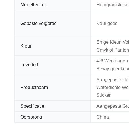
Modelleer nr.
Hologramsticker
Gepaste volgorde
Keur goed
Enige Kleur, Vo
Kleur
Cmyk of Panton
4-6 Werkdagen
Levertijd
Bewijsgoedkeu
Aangepaste Ho
Productnaam
Waterdichte We
Sticker
Specificatie
Aangepaste Gro
Oorsprong
China