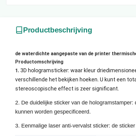
Productbeschrijving
de waterdichte aangepaste van de printer thermische
Productomschrijving
3D hologramsticker: waar kleur driedimensioneel
1. 
verschillende het bekijken hoeken. U kunt een tota
stereoscopische effect is zeer significant.
2.
De duidelijke sticker van de hologramstamper:
kunnen worden gespecificeerd.
3. Eenmalige laser anti-vervalst sticker: de stic