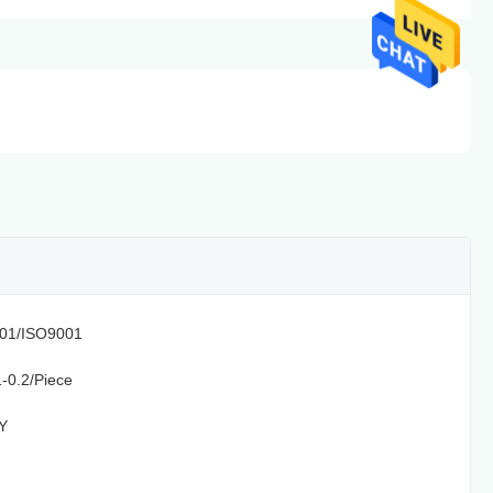
01/ISO9001
-0.2/Piece
Y