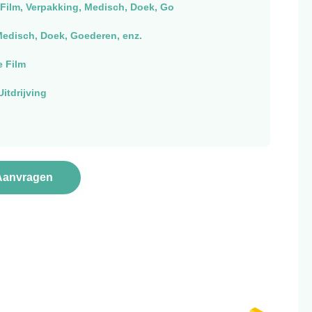
Film, Verpakking, Medisch, Doek, Go
Medisch, Doek, Goederen, enz.
e Film
itdrijving
Aanvragen