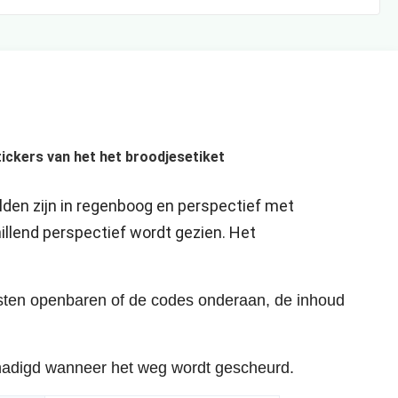
ickers van het het broodjesetiket
lden zijn in regenboog en perspectief met 
illend perspectief wordt gezien. Het 
ksten openbaren of de codes onderaan, de inhoud
schadigd wanneer het weg wordt gescheurd.