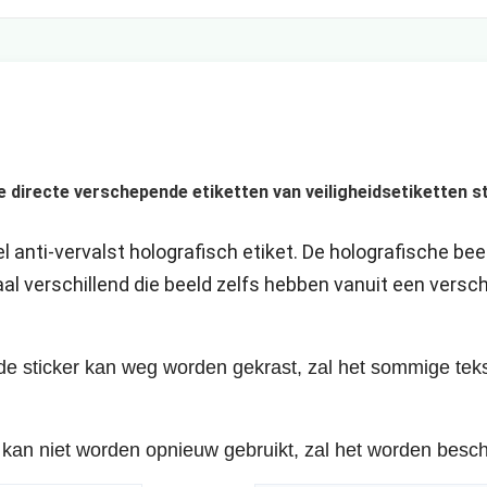
 directe verschepende etiketten van veiligheidsetiketten st
 anti-vervalst holografisch etiket. De holografische bee
al verschillend die beeld zelfs hebben vanuit een versch
 de sticker kan weg worden gekrast, zal het sommige te
ker kan niet worden opnieuw gebruikt, zal het worden be