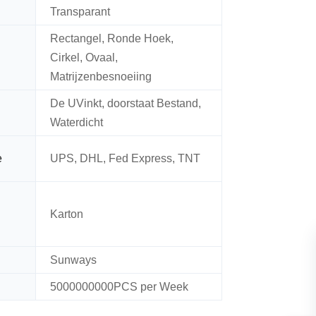
Transparant
Rectangel, Ronde Hoek,
Cirkel, Ovaal,
Matrijzenbesnoeiing
De UVinkt, doorstaat Bestand,
Waterdicht
e
UPS, DHL, Fed Express, TNT
Karton
Sunways
5000000000PCS per Week