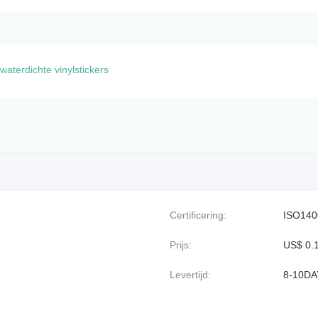
waterdichte vinylstickers
Certificering:
ISO140
Prijs:
US$ 0.1
Levertijd:
8-10DA