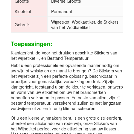
Grootte
Diverse Grootte
Kleefstof
Permanent
Wijnetiket, Wodkaetiket, de Stickers
Gebruik
van het Wodkaetiket
Toepassingen:
Klantgericht, de Voor het drukken geschikte Stickers van
het wijnetiket –, en Bestand Temperatuur
Hebt u een professionele en opvallende manier nodig om
uw wijn of whisky op de markt te brengen? De Stickers van
het wijnetiket zijn een perfecte oplossing, beschikbaar in
broodjes voor gemakkelijke verpakking en druk. Zij zijn
klantgericht, toestaand u om de kleur te verkiezen, ontwerp
en vorm van uw etiketten om uw het brandmerken
behoeften volkomen te passen. En beste van allen, zijn zij
bestand temperatuur, verzekerend zullen zij niet langzaam
verdwijnen of zullen in enig klimaat scheuren.
Of u een kleine wijnmakerij bent, is een grote distilleerderij,
of enkel een aficionado van rode wijn, onze Stickers van
het Wijnetiket perfect voor de etikettering van uw flessen.