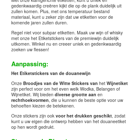
Met onze klantgerichte etiketten, kunt u uniek en
gedenkwaardig creëren kijkt die op de plank duidelijk uit
zullen komen. Plus, met ons temperatuur bestand
materiaal, kunt u zeker zijn dat uw etiketten voor de
komende jaren zullen duren.
Regel niet voor subpar etiketten. Maak uw wijn of whisky
met onze het Etiketstickers van de premiewijn duidelijk
uitkomen. Winkel nu en creeer uniek en gedenkwaardig
zoeken uw flessen!
Aanpassing:
Het Etiketstickers van de douanewijn
Onze
Broodjes van de Witte Stickers van
het
Wijnetiket
zijn perfect voor om het even welk Wodka, Belangen of
Wijnetiket. Wij bieden
diverse grootte aan
en
rechthoekvormen
, die u kunnen de beste optie voor uw
behoeften kiezen de betekenen.
Onze stickers zijn ook
voor het drukken geschikt
, zodat
kunt u uw eigen die ontwerp hebben van het douaneetiket
op hen wordt gedrukt.