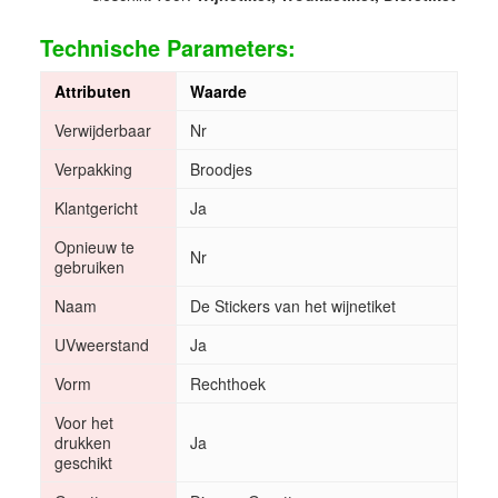
Technische Parameters:
Attributen
Waarde
Verwijderbaar
Nr
Verpakking
Broodjes
Klantgericht
Ja
Opnieuw te
Nr
gebruiken
Naam
De Stickers van het wijnetiket
UVweerstand
Ja
Vorm
Rechthoek
Voor het
drukken
Ja
geschikt