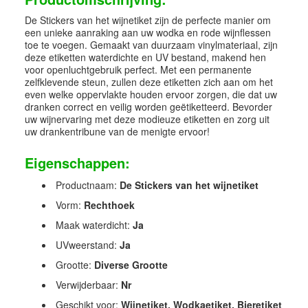
De Stickers van het wijnetiket zijn de perfecte manier om
een unieke aanraking aan uw wodka en rode wijnflessen
toe te voegen. Gemaakt van duurzaam vinylmateriaal, zijn
deze etiketten waterdichte en UV bestand, makend hen
voor openluchtgebruik perfect. Met een permanente
zelfklevende steun, zullen deze etiketten zich aan om het
even welke oppervlakte houden ervoor zorgen, die dat uw
dranken correct en veilig worden geëtiketteerd. Bevorder
uw wijnervaring met deze modieuze etiketten en zorg uit
uw drankentribune van de menigte ervoor!
Eigenschappen:
Productnaam:
De Stickers van het wijnetiket
Vorm:
Rechthoek
Maak waterdicht:
Ja
UVweerstand:
Ja
Grootte:
Diverse Grootte
Verwijderbaar:
Nr
Geschikt voor:
Wijnetiket, Wodkaetiket, Bieretiket