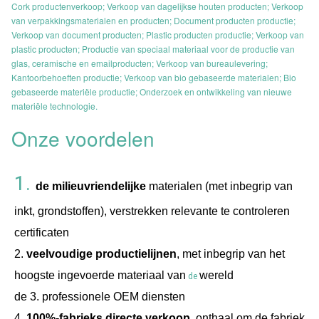
Cork productenverkoop; Verkoop van dagelijkse houten producten; Verkoop
van verpakkingsmaterialen en producten; Document producten productie;
Verkoop van document producten; Plastic producten productie; Verkoop van
plastic producten; Productie van speciaal materiaal voor de productie van
glas, ceramische en emailproducten; Verkoop van bureaulevering;
Kantoorbehoeften productie; Verkoop van bio gebaseerde materialen; Bio
gebaseerde materiële productie; Onderzoek en ontwikkeling van nieuwe
materiële technologie.
Onze voordelen
1. 
de milieuvriendelijke
 materialen (met inbegrip van 
inkt, grondstoffen), verstrekken relevante te controleren 
certificaten
2. 
veelvoudige productielijnen
, met inbegrip van het 
hoogste ingevoerde materiaal van
wereld
 de 
de 3. professionele OEM diensten
4. 
100%-fabrieks directe verkoop
, onthaal om de fabriek 