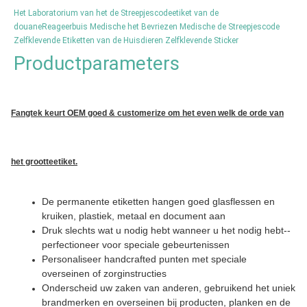
Het Laboratorium van het de Streepjescodeetiket van de 
douaneReageerbuis Medische het Bevriezen Medische de Streepjescode 
Zelfklevende Etiketten van de Huisdieren Zelfklevende Sticker
Productparameters
Fangtek keurt OEM goed & customerize om het even welk de orde van
het grootteetiket.
De permanente etiketten hangen goed glasflessen en
kruiken, plastiek, metaal en document aan
Druk slechts wat u nodig hebt wanneer u het nodig hebt--
perfectioneer voor speciale gebeurtenissen
Personaliseer handcrafted punten met speciale
overseinen of zorginstructies
Onderscheid uw zaken van anderen, gebruikend het uniek
brandmerken en overseinen bij producten, planken en de