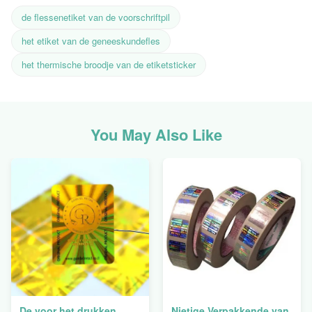
de flessenetiket van de voorschriftpil
het etiket van de geneeskundefles
het thermische broodje van de etiketsticker
You May Also Like
De voor het drukken
Nietige Verpakkende van