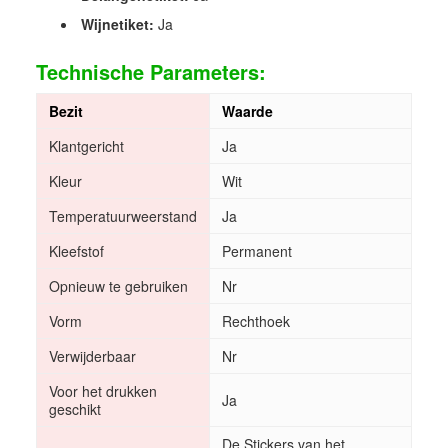
Wijnetiket:
Ja
Technische Parameters:
Bezit
Waarde
Klantgericht
Ja
Kleur
Wit
Temperatuurweerstand
Ja
Kleefstof
Permanent
Opnieuw te gebruiken
Nr
Vorm
Rechthoek
Verwijderbaar
Nr
Voor het drukken
Ja
geschikt
De Stickers van het