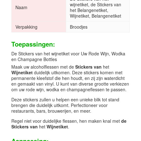
wijnetiket, de Stickers van
Naam
het Belangenetiket,
Wijnetiket, Belangenetiket
Verpakking
Broodjes
Toepassingen:
De Stickers van het wijnetiket voor Uw Rode Wijn, Wodka
en Champagne Bottles
Maak uw alcoholflessen met de
Stickers van
het
Wijnetiket
duidelijk uitkomen. Deze stickers komen met
permanente kleefstof die hen houdt, en zij zijn waterdicht
en gemaakt van vinyl. U kunt van diverse grootte verkiezen
om uw rode wijn, wodka en champagneflessen te passen.
Deze stickers zullen u helpen een unieke blik tot stand
brengen die duidelijk uitkomt. Perfectioneer voor
restaurants, bars, brouwerijen, en meer.
Regel niet voor duidelijke flessen, hen maken knal met
de
Stickers van
het
Wijnetiket
.
Aanpassing: