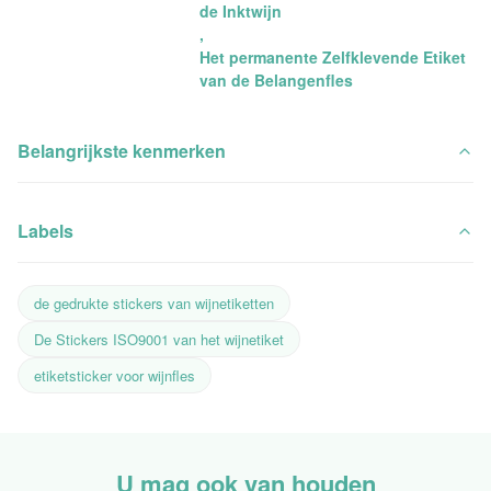
de Inktwijn
,
Het permanente Zelfklevende Etiket
van de Belangenfles
Belangrijkste kenmerken
Labels
de gedrukte stickers van wijnetiketten
De Stickers ISO9001 van het wijnetiket
etiketsticker voor wijnfles
U mag ook van houden