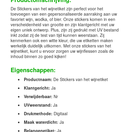
De Stickers van het wijnetiket zijn perfect voor het
toevoegen van een gepersonaliseerde aanraking aan uw
favoriet wijn, wodka, of bier. Onze stickers komen in een
verscheidenheid van grootte en zijn klantgericht met uw
eigen uniek ontwerp. Plus, zijn zij gedrukt met UV bestand
inkt zodat zij de test van tijd kunnen weerstaan. Zij
kenmerken ook een witte kleur, die uw etiketten maken
werkelijk duidelijk uitkomen. Met onze stickers van het
wijnetiket, kunt u ervoor zorgen uw wijnflessen zoals de
inhoud binnen zo goed kijken!
Eigenschappen:
Productnaam:
De Stickers van het wijnetiket
Klantgericht:
Ja
Verwijderbaar:
Nr
UVweerstand:
Ja
Drukmethode:
Digitaal
Maak waterdicht:
Ja
Belangenetiket:
Ja