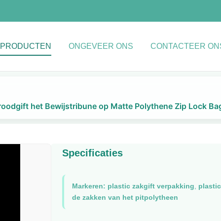
PRODUCTEN
ONGEVEER ONS
CONTACTEER ON
roodgift het Bewijstribune op Matte Polythene Zip Lock Ba
Specificaties
Markeren:
plastic zakgift verpakking
,
plasti
de zakken van het pitpolytheen