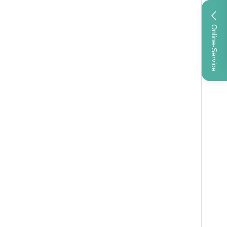
Online-Service