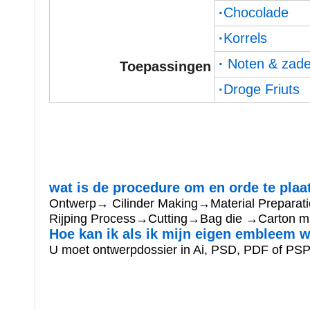
·
Chocolade
·
Korrels
·
 Noten & zad
Toepassingen
·
Droge Friuts
wat is de procedure om en orde te plaa
Ontwerp→ Cilinder Making→Material Prepara
Rijping Process→Cutting→Bag die →Carton 
Hoe kan ik als ik mijn eigen embleem 
U moet ontwerpdossier in Ai, PSD, PDF of PSP