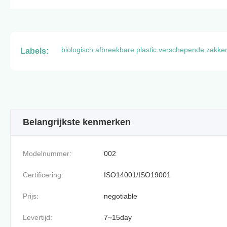
biologisch afbreekbare plastic verschepende zakke
Labels:
Belangrijkste kenmerken
Modelnummer:
002
Certificering:
ISO14001/ISO19001
Prijs:
negotiable
Levertijd:
7~15day