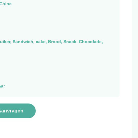
China
Suiker, Sandwich, cake, Brood, Snack, Chocolade,
aar
Aanvragen