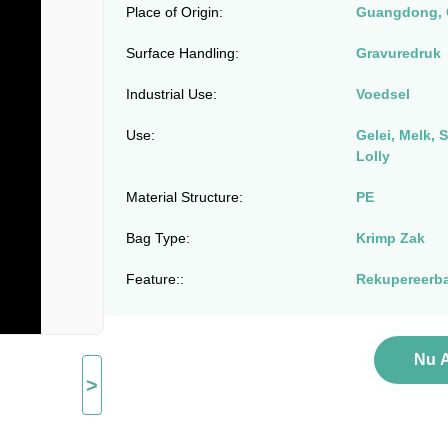
Place of Origin:
Guangdong, 
Surface Handling:
Gravuredruk
Industrial Use:
Voedsel
Use:
Gelei, Melk, 
Lolly
Material Structure:
PE
Bag Type:
Krimp Zak
Feature::
Rekupereerb
Nu 
>