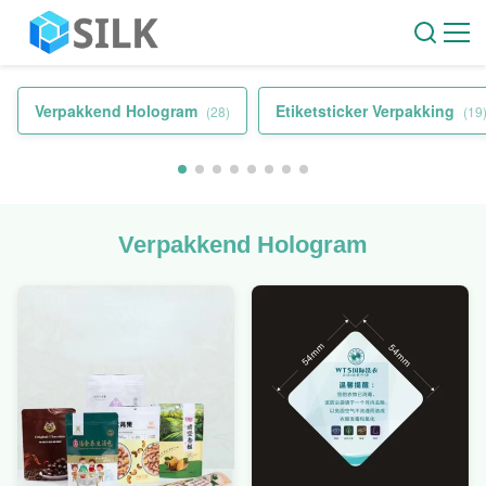
Verpakkend Hologram
Etiketsticker Verpakking
(28)
(19
Verpakkend Hologram