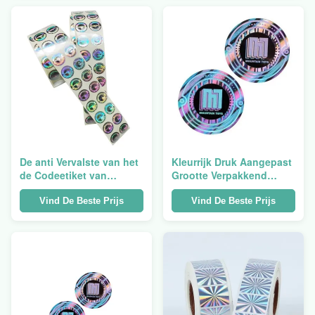
De anti Vervalste van het
Kleurrijk Druk Aangepast
de Codeetiket van
Grootte Verpakkend
Hologramqr Controle van
Hologram met
de de Stickerveiligheid
Cellofaan/Versiedocument
Vind De Beste Prijs
Vind De Beste Prijs