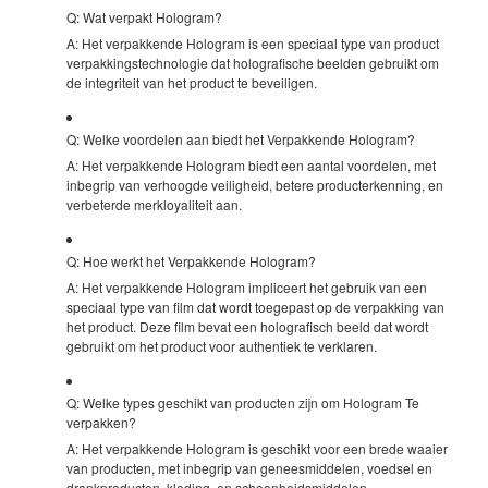
Q: Wat verpakt Hologram?
A: Het verpakkende Hologram is een speciaal type van product
verpakkingstechnologie dat holografische beelden gebruikt om
de integriteit van het product te beveiligen.
Q: Welke voordelen aan biedt het Verpakkende Hologram?
A: Het verpakkende Hologram biedt een aantal voordelen, met
inbegrip van verhoogde veiligheid, betere producterkenning, en
verbeterde merkloyaliteit aan.
Q: Hoe werkt het Verpakkende Hologram?
A: Het verpakkende Hologram impliceert het gebruik van een
speciaal type van film dat wordt toegepast op de verpakking van
het product. Deze film bevat een holografisch beeld dat wordt
gebruikt om het product voor authentiek te verklaren.
Q: Welke types geschikt van producten zijn om Hologram Te
verpakken?
A: Het verpakkende Hologram is geschikt voor een brede waaier
van producten, met inbegrip van geneesmiddelen, voedsel en
drankproducten, kleding, en schoonheidsmiddelen.