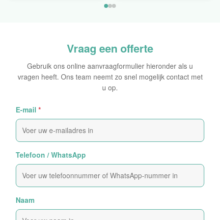
de Hologram
Laser
Oorspronkelijke Sticker
Vraag een offerte
Gebruik ons online aanvraagformulier hieronder als u
vragen heeft. Ons team neemt zo snel mogelijk contact met
u op.
E-mail
*
Telefoon / WhatsApp
Naam