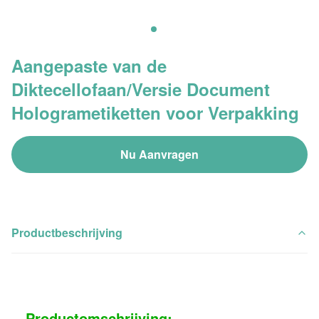
Aangepaste van de
Diktecellofaan/Versie Document
Hologrametiketten voor Verpakking
Nu Aanvragen
Productbeschrijving
Productomschrijving: