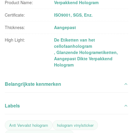
Product Name:
Verpakkend Hologram
Certificate:
ISO9001, SGS, Enz.
Thickness:
Aangepast
High Light:
De Etiketten van het
cellofaanhologram
,
Glanzende Hologrametiketten
,
Aangepast Dikte Verpakkend
Hologram
Belangrijkste kenmerken
Labels
Anti Vervalst hologram
hologram vinylsticker