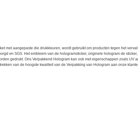
iket met aangepaste die drukkleuren, wordt gebruikt om producten tegen het verval
rborgd en SGS. Het embleem van de hologramsticker, originele hologram de sticker
worden gedrukt. Ons Verpakkend Hologram kan ook met eigenschappen zoals UV an
trekken van de hoogste kwaliteit van de Verpakking van Hologram aan onze klante