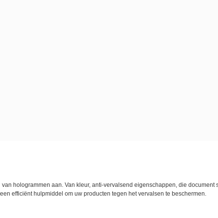
g van hologrammen aan. Van kleur, anti-vervalsend eigenschappen, die document 
 een efficiënt hulpmiddel om uw producten tegen het vervalsen te beschermen.