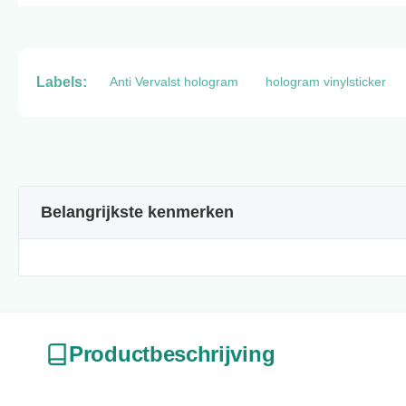
Labels:
Anti Vervalst hologram
hologram vinylsticker
Belangrijkste kenmerken
Productbeschrijving