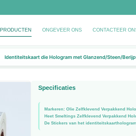
PRODUCTEN
ONGEVEER ONS
CONTACTEER ON
Identiteitskaart die Hologram met Glanzend/Steen/Berij
Specificaties
Markeren:
Olie Zelfklevend Verpakkend Hol
Heet Smeltings Zelfklevend Verpakkend Ho
De Stickers van het identiteitskaarthologra