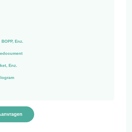
 BOPP, Enz.
siedocument
ket, Enz.
ologram
Aanvragen