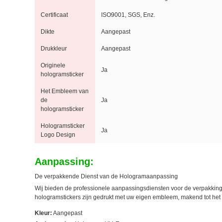
Certificaat
ISO9001, SGS, Enz.
Dikte
Aangepast
Drukkleur
Aangepast
Originele
Ja
hologramsticker
Het Embleem van
de
Ja
hologramsticker
Hologramsticker
Ja
Logo Design
Aanpassing:
De verpakkende Dienst van de Hologramaanpassing
Wij bieden de professionele aanpassingsdiensten voor de verpakkin
hologramstickers zijn gedrukt met uw eigen embleem, makend tot het
Kleur:
Aangepast