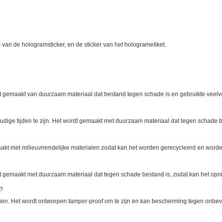
 van de hologramsticker, en de sticker van het hologrametiket.
t gemaakt van duurzaam materiaal dat bestand tegen schade is en gebruikte veelvou
ge tijden te zijn. Het wordt gemaakt met duurzaam materiaal dat tegen schade bes
akt met milieuvriendelijke materialen zodat kan het worden gerecycleerd en word
 gemaakt met duurzaam materiaal dat tegen schade bestand is, zodat kan het opnie
n?
ien. Het wordt ontworpen tamper-proof om te zijn en kan bescherming tegen onbe