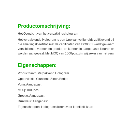
Productomschrijving:
Het Overzicht van het verpakkingshologram
Het verpakkende Hologram is een type van veiligheids zelfklevend et
die smeltingskleefstof, met de certificaten van ISO9001 wordt gewaa
verschillende vormen en grootte, en kunnen in aangepaste kleuren 
worden aangepast. Met MOQ van 1000pcs, zijn wij zeker van het vers
Eigenschappen:
Productnaam: Verpakkend Hologram
Oppervlakte: Glanzend/Steen/Berijpt
Vorm: Aangepast
MOQ: 1000pcs
Grootte: Aangepast
Drukkleur: Aangepast
Eigenschappen: Hologramstickers voor Identiteitskaart