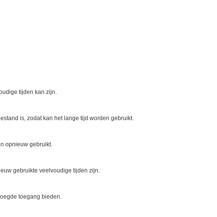
dige tijden kan zijn.
tand is, zodat kan het lange tijd worden gebruikt.
en opnieuw gebruikt.
uw gebruikte veelvoudige tijden zijn.
voegde toegang bieden.