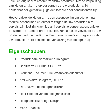
uniek en origineel te creëren zoekt uw producten. Met de Verpakking
van Hologram, kunt u ervoor zorgen dat uw producten altijd
herkenbaar en gemakkelijk geïdentificeerd door consumenten zijn.
Het verpakkende Hologram is een essentieel hulpmiddel om uw
merk te beschermen en ervoor te zorgen dat uw producten niet
vervalst zijn. Met zijn krachtige anti-vervalst eigenschappen, unieke
ontwerpen, en tamper-proof etiketten, kunt u rusten verzekerd dat uw
producten veilig en veilig zijn. Bescherm uw merk en zorg ervoor dat
uw producten altijd echt met de Verpakking van Hologram zijn.
Eigenschappen:
Productnaam: Verpakkend Hologram
Certificaat: ISO9001, SGS, Enz.
Steunend Document: Cellofaan/Versiedocument
Anti-vervalst: Hologram, UV, Enz.
De Druk van de hologramsticker
Het Embleem van de hologramsticker
Hologramsticker Logo Design
MOQ: 1000pcs