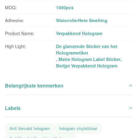
MOQ:
1000pcs
Adhesive:
Water/olie/Hete Smelting
Product Name:
Verpakkend Hologram
High Light:
De glanzende Sticker van het
Hologrametiket
,
Matte Hologram Label Sticker
,
Berijpt Verpakkend Hologram
Belangrijkste kenmerken
Labels
Anti Vervalst hologram
hologram vinylsticker