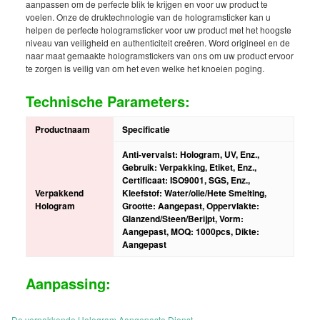
aanpassen om de perfecte blik te krijgen en voor uw product te
voelen. Onze de druktechnologie van de hologramsticker kan u
helpen de perfecte hologramsticker voor uw product met het hoogste
niveau van veiligheid en authenticiteit creëren. Word origineel en de
naar maat gemaakte hologramstickers van ons om uw product ervoor
te zorgen is veilig van om het even welke het knoeien poging.
Technische Parameters:
Productnaam
Specificatie
Anti-vervalst: Hologram, UV, Enz.,
Gebruik: Verpakking, Etiket, Enz.,
Certificaat: ISO9001, SGS, Enz.,
Verpakkend
Kleefstof: Water/olie/Hete Smelting,
Hologram
Grootte: Aangepast, Oppervlakte:
Glanzend/Steen/Berijpt, Vorm:
Aangepast, MOQ: 1000pcs, Dikte:
Aangepast
Aanpassing:
De verpakkende Hologram Aangepaste Dienst