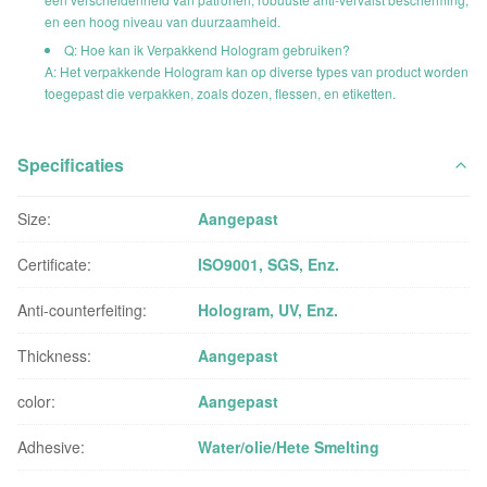
en een hoog niveau van duurzaamheid.
Q: Hoe kan ik Verpakkend Hologram gebruiken?
A: Het verpakkende Hologram kan op diverse types van product worden
toegepast die verpakken, zoals dozen, flessen, en etiketten.
Specificaties
Size:
Aangepast
Certificate:
ISO9001, SGS, Enz.
Anti-counterfeiting:
Hologram, UV, Enz.
Thickness:
Aangepast
color:
Aangepast
Adhesive:
Water/olie/Hete Smelting