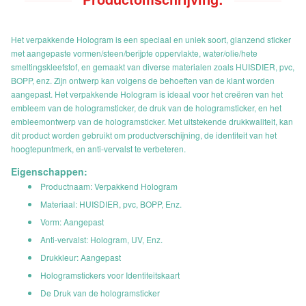
Het verpakkende Hologram is een speciaal en uniek soort, glanzend sticker
met aangepaste vormen/steen/berijpte oppervlakte, water/olie/hete
smeltingskleefstof, en gemaakt van diverse materialen zoals HUISDIER, pvc,
BOPP, enz. Zijn ontwerp kan volgens de behoeften van de klant worden
aangepast. Het verpakkende Hologram is ideaal voor het creëren van het
embleem van de hologramsticker, de druk van de hologramsticker, en het
embleemontwerp van de hologramsticker. Met uitstekende drukkwaliteit, kan
dit product worden gebruikt om productverschijning, de identiteit van het
hoogtepuntmerk, en anti-vervalst te verbeteren.
Eigenschappen:
Productnaam: Verpakkend Hologram
Materiaal: HUISDIER, pvc, BOPP, Enz.
Vorm: Aangepast
Anti-vervalst: Hologram, UV, Enz.
Drukkleur: Aangepast
Hologramstickers voor Identiteitskaart
De Druk van de hologramsticker