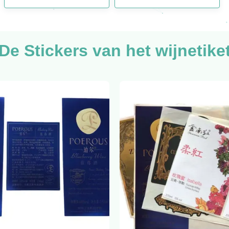
De Stickers van het wijnetike