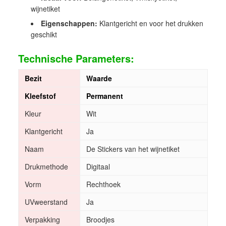
wijnetiket
Eigenschappen:
Klantgericht en voor het drukken
geschikt
Technische Parameters:
Bezit
Waarde
Kleefstof
Permanent
Kleur
Wit
Klantgericht
Ja
Naam
De Stickers van het wijnetiket
Drukmethode
Digitaal
Vorm
Rechthoek
UVweerstand
Ja
Verpakking
Broodjes