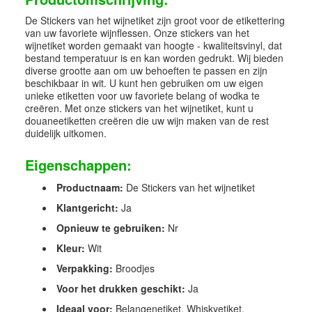
De Stickers van het wijnetiket zijn groot voor de etikettering
van uw favoriete wijnflessen. Onze stickers van het
wijnetiket worden gemaakt van hoogte - kwaliteitsvinyl, dat
bestand temperatuur is en kan worden gedrukt. Wij bieden
diverse grootte aan om uw behoeften te passen en zijn
beschikbaar in wit. U kunt hen gebruiken om uw eigen
unieke etiketten voor uw favoriete belang of wodka te
creëren. Met onze stickers van het wijnetiket, kunt u
douaneetiketten creëren die uw wijn maken van de rest
duidelijk uitkomen.
Eigenschappen:
Productnaam:
De Stickers van het wijnetiket
Klantgericht:
Ja
Opnieuw te gebruiken:
Nr
Kleur:
Wit
Verpakking:
Broodjes
Voor het drukken geschikt:
Ja
Ideaal voor:
Belangenetiket, Whiskyetiket,