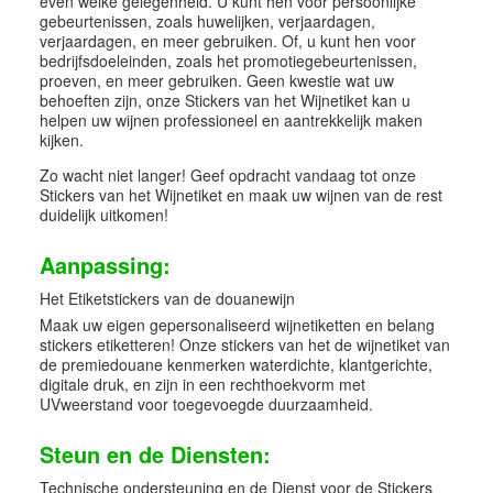
even welke gelegenheid. U kunt hen voor persoonlijke
gebeurtenissen, zoals huwelijken, verjaardagen,
verjaardagen, en meer gebruiken. Of, u kunt hen voor
bedrijfsdoeleinden, zoals het promotiegebeurtenissen,
proeven, en meer gebruiken. Geen kwestie wat uw
behoeften zijn, onze Stickers van het Wijnetiket kan u
helpen uw wijnen professioneel en aantrekkelijk maken
kijken.
Zo wacht niet langer! Geef opdracht vandaag tot onze
Stickers van het Wijnetiket en maak uw wijnen van de rest
duidelijk uitkomen!
Aanpassing:
Het Etiketstickers van de douanewijn
Maak uw eigen gepersonaliseerd wijnetiketten en belang
stickers etiketteren! Onze stickers van het de wijnetiket van
de premiedouane kenmerken waterdichte, klantgerichte,
digitale druk, en zijn in een rechthoekvorm met
UVweerstand voor toegevoegde duurzaamheid.
Steun en de Diensten:
Technische ondersteuning en de Dienst voor de Stickers