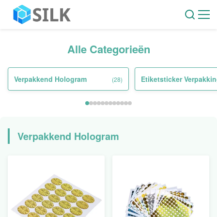
Alle Categorieën
Verpakkend Hologram
Etiketsticker Verpakki
(28)
Verpakkend Hologram