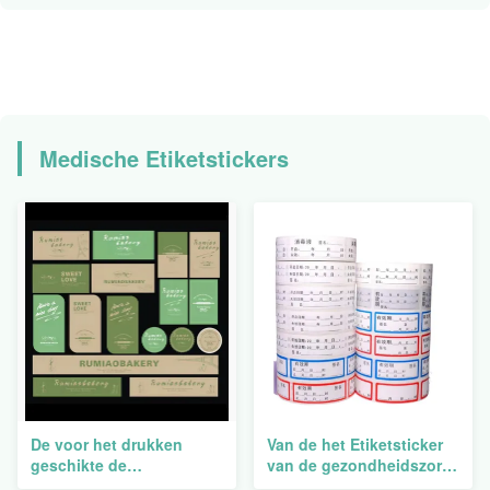
Medische Etiketstickers
De voor het drukken
Van de het Etiketsticker
geschikte de
van de gezondheidszorg
Flessenstickers van de
de Thermische