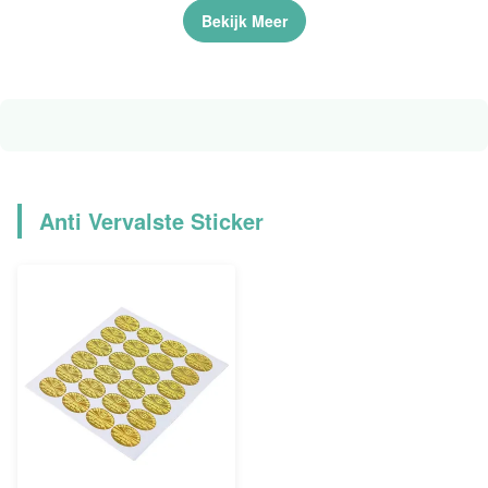
Verbindingenroze dankt u
Bekijk Meer
Logo Stickers Pastry
Wrapping 1 Duim
Anti Vervalste Sticker