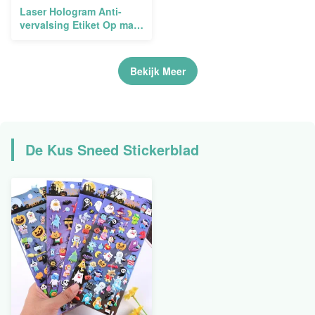
Laser Hologram Anti-
vervalsing Etiket Op maat
gemaakte lijm
Bekijk Meer
De Kus Sneed Stickerblad