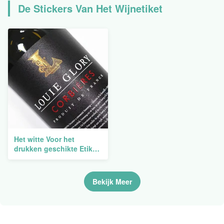
De Stickers Van Het Wijnetiket
Het witte Voor het
drukken geschikte Etiket
van de Belangenfles
Perfect voor
Professionele
Bekijk Meer
Homebrewers