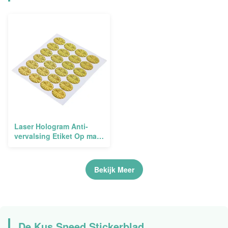
Laser Hologram Anti-
vervalsing Etiket Op maat
gemaakte lijm
Bekijk Meer
De Kus Sneed Stickerblad