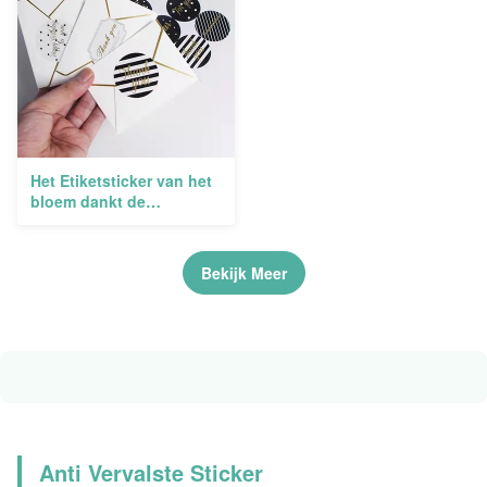
Het Etiketsticker van het
bloem dankt de
Waterdichte Huwelijk
Verpakking u omcirkelt
Stickers 500pcs
Bekijk Meer
Anti Vervalste Sticker