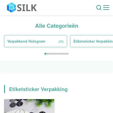
Alle Categorieën
Verpakkend Hologram
Etiketsticker Verpakki
(28)
Etiketsticker Verpakking