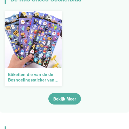
Etiketten die van de de
Besnoeiingssticker van
de douane de Duidelijke
Matrijs het Zelfklevende
Transparante
Bekijk Meer
Beeldverhaal van A5
drukken